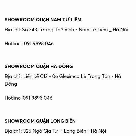
SHOWROOM QUẬN NAM TỪ LIÊM
Địa chỉ: Sô 343 Lương Thế Vinh - Nam Từ Liêm _ Hà Nội
Hotline : 091 9898 046
SHOWROOM QUẬN HÀ ĐÔNG
Địa chỉ : Liền kề C13 - 06 Gleximco Lê Trọng Tấn - Hà
Đông
Hotline: 091 9898 046
SHOWROOM QUẬN LONG BIÊN
Địa chỉ : 326 Ngô Gia Tự - Long Biên - Hà Nội