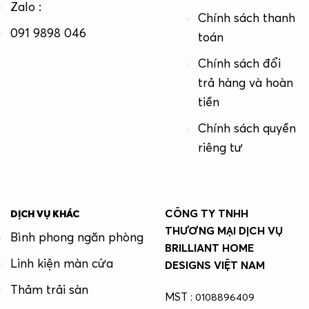
Zalo :
Chính sách thanh
091 9898 046
toán
Chính sách đổi
trả hàng và hoàn
tiền
Chính sách quyền
riêng tư
CÔNG TY TNHH
DỊCH VỤ KHÁC
THƯƠNG MẠI DỊCH VỤ
Bình phong ngăn phòng
BRILLIANT HOME
Linh kiện màn cửa
DESIGNS VIỆT NAM
Thảm trải sàn
MST :
0108896409