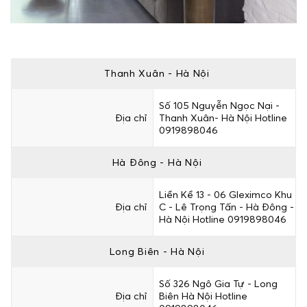
Thanh Xuân - Hà Nội
Số 105 Nguyễn Ngọc Nại -
Địa chỉ
Thanh Xuân- Hà Nội Hotline
0919898046
Hà Đông - Hà Nội
Liền Kề 13 - 06 Gleximco Khu
Địa chỉ
C - Lê Trọng Tấn - Hà Đông -
Hà Nội Hotline 0919898046
Long Biên - Hà Nội
Số 326 Ngô Gia Tự - Long
Địa chỉ
Biên Hà Nội Hotline