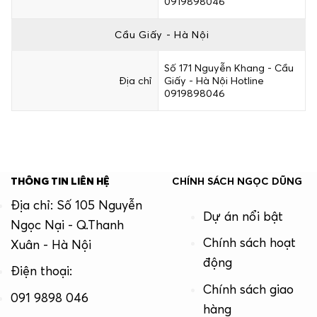
0919898046
Cầu Giấy - Hà Nội
Số 171 Nguyễn Khang - Cầu
Địa chỉ
Giấy - Hà Nội Hotline
0919898046
THÔNG TIN LIÊN HỆ
CHÍNH SÁCH NGỌC DŨNG
Địa chỉ: Số 105 Nguyễn
Dự án nổi bật
Ngọc Nại - Q.Thanh
Chính sách hoạt
Xuân - Hà Nội
động
Điện thoại:
Chính sách giao
091 9898 046
hàng