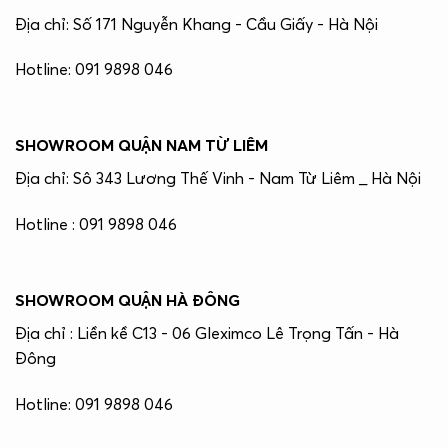
Địa chỉ: Số 171 Nguyễn Khang - Cầu Giấy - Hà Nội
Hotline: 091 9898 046
SHOWROOM QUẬN NAM TỪ LIÊM
Địa chỉ: Sô 343 Lương Thế Vinh - Nam Từ Liêm _ Hà Nội
Hotline : 091 9898 046
SHOWROOM QUẬN HÀ ĐÔNG
Địa chỉ : Liền kề C13 - 06 Gleximco Lê Trọng Tấn - Hà
Đông
Hotline: 091 9898 046