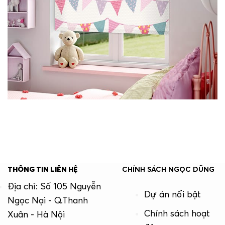
THÔNG TIN LIÊN HỆ
CHÍNH SÁCH NGỌC DŨNG
Địa chỉ: Số 105 Nguyễn
Dự án nổi bật
Ngọc Nại - Q.Thanh
Chính sách hoạt
Xuân - Hà Nội