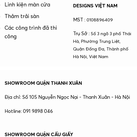
Linh kiện màn cửa
DESIGNS VIỆT NAM
Thảm trải sàn
MST :
0108896409
Các công trình đã thi
Trụ Sở :
Số 3 ngõ 3 phố Thái
công
Hà, Phường Trung Liệt,
Quận Đống Đa, Thành phố
Hà Nội, Việt Nam
SHOWROOM QUẬN THANH XUÂN
Địa chỉ: Số 105 Nguyễn Ngọc Nại - Thanh Xuân - Hà Nội
Hotline: 091 9898 046
SHOWROOM QUẬN CẤU GIẤY