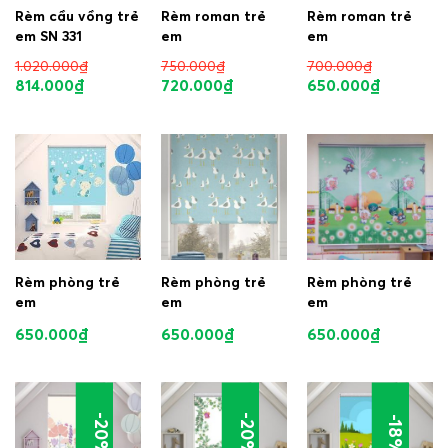
Rèm cầu vồng trẻ
Rèm roman trẻ
Rèm roman trẻ
em SN 331
em
em
1.020.000
₫
750.000
₫
700.000
₫
814.000
₫
720.000
₫
650.000
₫
Rèm phòng trẻ
Rèm phòng trẻ
Rèm phòng trẻ
em
em
em
650.000
₫
650.000
₫
650.000
₫
-20%
-20%
-18%