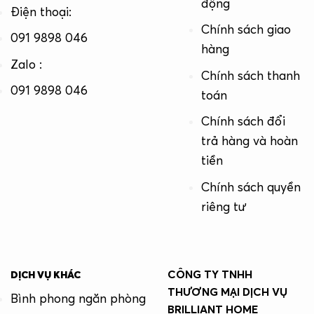
động
Điện thoại:
Chính sách giao
091 9898 046
hàng
Zalo :
Chính sách thanh
091 9898 046
toán
Chính sách đổi
trả hàng và hoàn
tiền
Chính sách quyền
riêng tư
CÔNG TY TNHH
DỊCH VỤ KHÁC
THƯƠNG MẠI DỊCH VỤ
Bình phong ngăn phòng
BRILLIANT HOME