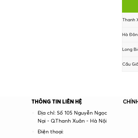
Thanh X
Hà Đông
Long Bi
Cầu Giấ
THÔNG TIN LIÊN HỆ
CHÍN
Địa chỉ: Số 105 Nguyễn Ngọc
Nại - Q.Thanh Xuân - Hà Nội
Điện thoại: