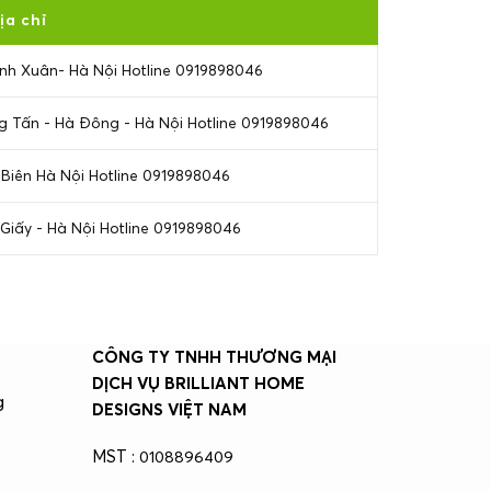
ịa chỉ
nh Xuân- Hà Nội Hotline 0919898046
ọng Tấn - Hà Đông - Hà Nội Hotline 0919898046
 Biên Hà Nội Hotline 0919898046
Giấy - Hà Nội Hotline 0919898046
CÔNG TY TNHH THƯƠNG MẠI
DỊCH VỤ BRILLIANT HOME
g
DESIGNS VIỆT NAM
MST :
0108896409