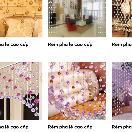
a lê cao cấp
Rèm pha lê cao cấp
Rèm pha 
a lê cao cấp
Rèm pha lê cao cấp
Rèm pha 