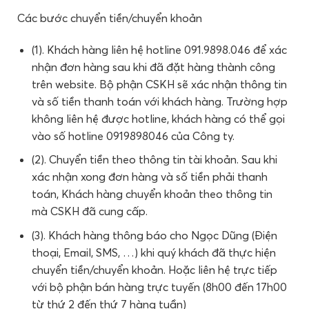
Các bước chuyển tiền/chuyển khoản
(1). Khách hàng liên hệ hotline 091.9898.046 để xác
nhận đơn hàng sau khi đã đặt hàng thành công
trên website. Bộ phận CSKH sẽ xác nhận thông tin
và số tiền thanh toán với khách hàng. Trường hợp
không liên hệ được hotline, khách hàng có thể gọi
vào số hotline 0919898046 của Công ty.
(2). Chuyển tiền theo thông tin tài khoản. Sau khi
xác nhận xong đơn hàng và số tiền phải thanh
toán, Khách hàng chuyển khoản theo thông tin
mà CSKH đã cung cấp.
(3). Khách hàng thông báo cho Ngọc Dũng (Điện
thoại, Email, SMS, …) khi quý khách đã thực hiện
chuyển tiền/chuyển khoản. Hoặc liên hệ trực tiếp
với bộ phận bán hàng trực tuyến (8h00 đến 17h00
từ thứ 2 đến thứ 7 hàng tuần)