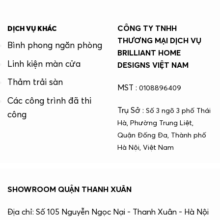
CÔNG TY TNHH
DỊCH VỤ KHÁC
THƯƠNG MẠI DỊCH VỤ
Bình phong ngăn phòng
BRILLIANT HOME
Linh kiện màn cửa
DESIGNS VIỆT NAM
Thảm trải sàn
MST :
0108896409
Các công trình đã thi
Trụ Sở :
Số 3 ngõ 3 phố Thái
công
Hà, Phường Trung Liệt,
Quận Đống Đa, Thành phố
Hà Nội, Việt Nam
SHOWROOM QUẬN THANH XUÂN
Địa chỉ: Số 105 Nguyễn Ngọc Nại - Thanh Xuân - Hà Nội