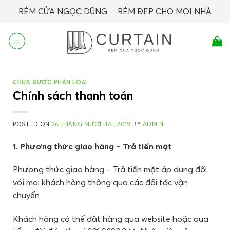
Skip
RÈM CỬA NGỌC DŨNG ︱RÈM ĐẸP CHO MỌI NHÀ
to
content
CHƯA ĐƯỢC PHÂN LOẠI
Chính sách thanh toán
POSTED ON
26 THÁNG MƯỜI HAI, 2019
BY
ADMIN
1. Phương thức giao hàng – Trả tiền mặt
Phương thức giao hàng – Trả tiền mặt áp dụng đối
với mọi khách hàng thông qua các đối tác vận
chuyển
Khách hàng có thể đặt hàng qua website hoặc qua