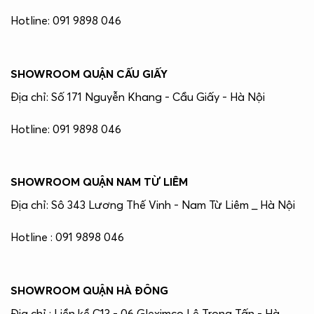
Hotline: 091 9898 046
SHOWROOM QUẬN CẤU GIẤY
Địa chỉ: Số 171 Nguyễn Khang - Cầu Giấy - Hà Nội
Hotline: 091 9898 046
SHOWROOM QUẬN NAM TỪ LIÊM
Địa chỉ: Sô 343 Lương Thế Vinh - Nam Từ Liêm _ Hà Nội
Hotline : 091 9898 046
SHOWROOM QUẬN HÀ ĐÔNG
Địa chỉ : Liền kề C13 - 06 Gleximco Lê Trọng Tấn - Hà