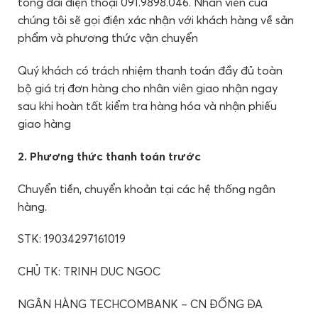
tổng đài điện thoại 091.9898.046. Nhân viên của
chúng tôi sẽ gọi điện xác nhận với khách hàng về sản
phẩm và phương thức vận chuyển
Quý khách có trách nhiệm thanh toán đầy đủ toàn
bộ giá trị đơn hàng cho nhân viên giao nhận ngay
sau khi hoàn tất kiểm tra hàng hóa và nhận phiếu
giao hàng
2. Phương thức thanh toán trước
Chuyển tiền, chuyển khoản tại các hệ thống ngân
hàng.
STK: 19034297161019
CHỦ TK: TRINH DUC NGOC
NGÂN HÀNG TECHCOMBANK – CN ĐỐNG ĐA