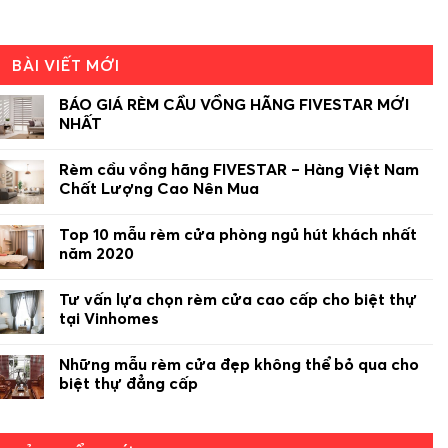
BÀI VIẾT MỚI
BÁO GIÁ RÈM CẦU VỒNG HÃNG FIVESTAR MỚI
NHẤT
Rèm cầu vồng hãng FIVESTAR – Hàng Việt Nam
Chất Lượng Cao Nên Mua
Top 10 mẫu rèm cửa phòng ngủ hút khách nhất
năm 2020
Tư vấn lựa chọn rèm cửa cao cấp cho biệt thự
tại Vinhomes
Những mẫu rèm cửa đẹp không thể bỏ qua cho
biệt thự đẳng cấp