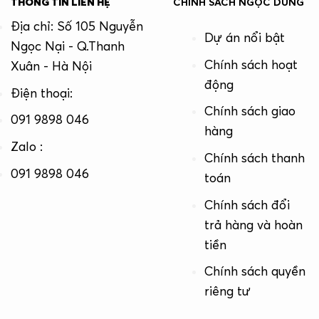
THÔNG TIN LIÊN HỆ
CHÍNH SÁCH NGỌC DŨNG
Địa chỉ: Số 105 Nguyễn
Dự án nổi bật
Ngọc Nại - Q.Thanh
Chính sách hoạt
Xuân - Hà Nội
động
Điện thoại:
Chính sách giao
091 9898 046
hàng
Zalo :
Chính sách thanh
091 9898 046
toán
Chính sách đổi
trả hàng và hoàn
tiền
Chính sách quyền
riêng tư