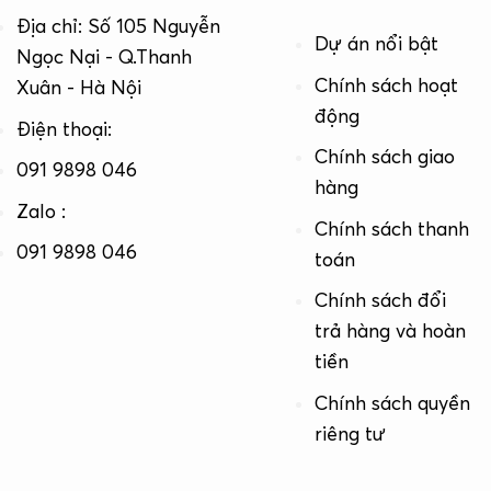
Địa chỉ: Số 105 Nguyễn
Dự án nổi bật
Ngọc Nại - Q.Thanh
Chính sách hoạt
Xuân - Hà Nội
động
Điện thoại:
Chính sách giao
091 9898 046
hàng
Zalo :
Chính sách thanh
091 9898 046
toán
Chính sách đổi
trả hàng và hoàn
tiền
Chính sách quyền
riêng tư