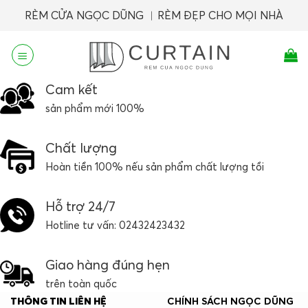
Skip
RÈM CỬA NGỌC DŨNG ︱RÈM ĐẸP CHO MỌI NHÀ
to
content
Cam kết
sản phẩm mới 100%
Chất lượng
Hoàn tiền 100% nếu sản phẩm chất lượng tồi
Hỗ trợ 24/7
Hotline tư vấn: 02432423432
Giao hàng đúng hẹn
trên toàn quốc
THÔNG TIN LIÊN HỆ
CHÍNH SÁCH NGỌC DŨNG