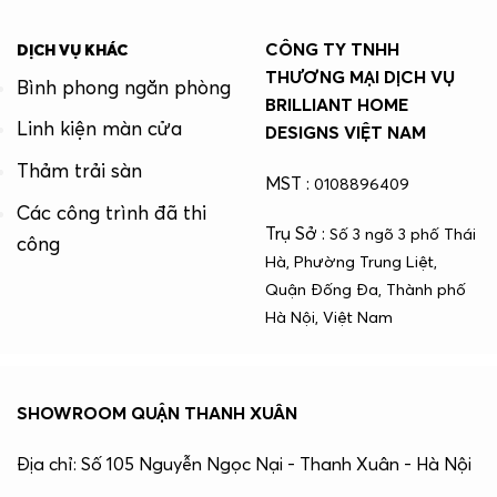
CÔNG TY TNHH
DỊCH VỤ KHÁC
THƯƠNG MẠI DỊCH VỤ
Bình phong ngăn phòng
BRILLIANT HOME
Linh kiện màn cửa
DESIGNS VIỆT NAM
Thảm trải sàn
MST :
0108896409
Các công trình đã thi
Trụ Sở :
Số 3 ngõ 3 phố Thái
công
Hà, Phường Trung Liệt,
Quận Đống Đa, Thành phố
Hà Nội, Việt Nam
SHOWROOM QUẬN THANH XUÂN
Địa chỉ: Số 105 Nguyễn Ngọc Nại - Thanh Xuân - Hà Nội