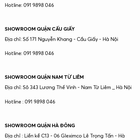
Hotline: 091 9898 046
SHOWROOM QUẬN CẤU GIẤY
Địa chỉ: Số 171 Nguyễn Khang - Cầu Giấy - Hà Nội
Hotline: 091 9898 046
SHOWROOM QUẬN NAM TỪ LIÊM
Địa chỉ: Sô 343 Lương Thế Vinh - Nam Từ Liêm _ Hà Nội
Hotline : 091 9898 046
SHOWROOM QUẬN HÀ ĐÔNG
Địa chỉ : Liền kề C13 - 06 Gleximco Lê Trọng Tấn - Hà