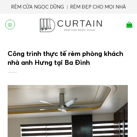
Skip
RÈM CỬA NGỌC DŨNG ︱RÈM ĐẸP CHO MỌI NHÀ
to
content
Công trình thực tế rèm phòng khách
nhà anh Hưng tại Ba Đình