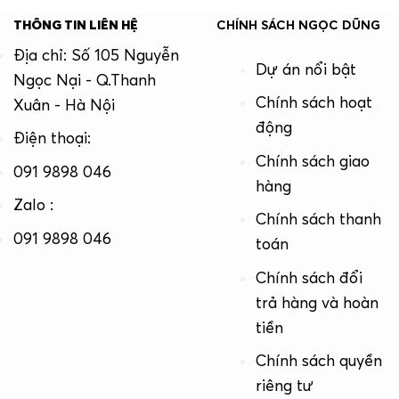
THÔNG TIN LIÊN HỆ
CHÍNH SÁCH NGỌC DŨNG
Địa chỉ: Số 105 Nguyễn
Dự án nổi bật
Ngọc Nại - Q.Thanh
Chính sách hoạt
Xuân - Hà Nội
động
Điện thoại:
Chính sách giao
091 9898 046
hàng
Zalo :
Chính sách thanh
091 9898 046
toán
Chính sách đổi
trả hàng và hoàn
tiền
Chính sách quyền
riêng tư