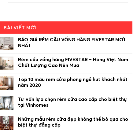
BÀI VIẾT MỚI
BÁO GIÁ RÈM CẦU VỒNG HÃNG FIVESTAR MỚI
NHẤT
Rèm cầu vồng hãng FIVESTAR – Hàng Việt Nam
Chất Lượng Cao Nên Mua
Top 10 mẫu rèm cửa phòng ngủ hút khách nhất
năm 2020
Tư vấn lựa chọn rèm cửa cao cấp cho biệt thự
tại Vinhomes
Những mẫu rèm cửa đẹp không thể bỏ qua cho
biệt thự đẳng cấp