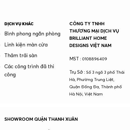
CÔNG TY TNHH
DỊCH VỤ KHÁC
THƯƠNG MẠI DỊCH VỤ
Bình phong ngăn phòng
BRILLIANT HOME
Linh kiện màn cửa
DESIGNS VIỆT NAM
Thảm trải sàn
MST :
0108896409
Các công trình đã thi
Trụ Sở :
Số 3 ngõ 3 phố Thái
công
Hà, Phường Trung Liệt,
Quận Đống Đa, Thành phố
Hà Nội, Việt Nam
SHOWROOM QUẬN THANH XUÂN