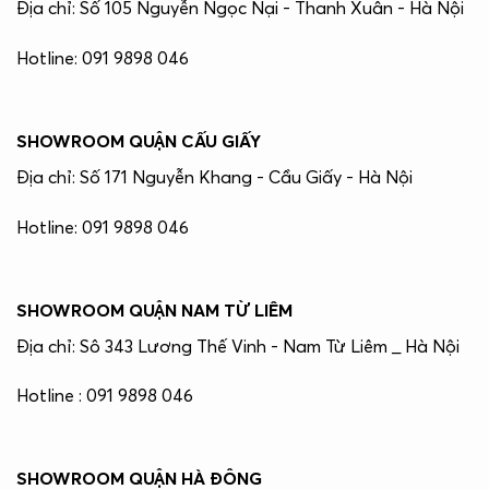
Địa chỉ: Số 105 Nguyễn Ngọc Nại - Thanh Xuân - Hà Nội
Hotline: 091 9898 046
SHOWROOM QUẬN CẤU GIẤY
Địa chỉ: Số 171 Nguyễn Khang - Cầu Giấy - Hà Nội
Hotline: 091 9898 046
SHOWROOM QUẬN NAM TỪ LIÊM
Địa chỉ: Sô 343 Lương Thế Vinh - Nam Từ Liêm _ Hà Nội
Hotline : 091 9898 046
SHOWROOM QUẬN HÀ ĐÔNG