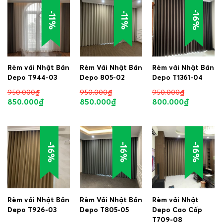
-16%
-11%
-11%
Rèm vải Nhật Bản
Rèm Vải Nhật Bản
Rèm vải Nhật Bản
Depo T944-03
Depo 805-02
Depo T1361-04
950.000
₫
950.000
₫
950.000
₫
850.000
₫
850.000
₫
800.000
₫
-16%
-16%
-16%
Rèm vải Nhật Bản
Rèm Vải Nhật Bản
Rèm vải Nhật
Depo T926-03
Depo T805-05
Depo Cao Cấp
T709-08