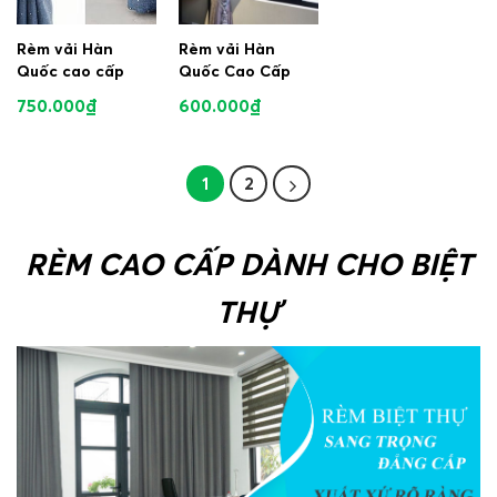
Rèm vải Hàn
Rèm vải Hàn
Quốc cao cấp
Quốc Cao Cấp
750.000
₫
600.000
₫
1
2
RÈM CAO CẤP DÀNH CHO BIỆT
THỰ