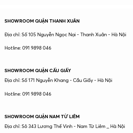
SHOWROOM QUẬN THANH XUÂN
Địa chỉ: Số 105 Nguyễn Ngọc Nại - Thanh Xuân - Hà Nội
Hotline: 091 9898 046
SHOWROOM QUẬN CẤU GIẤY
Địa chỉ: Số 171 Nguyễn Khang - Cầu Giấy - Hà Nội
Hotline: 091 9898 046
SHOWROOM QUẬN NAM TỪ LIÊM
Địa chỉ: Sô 343 Lương Thế Vinh - Nam Từ Liêm _ Hà Nội