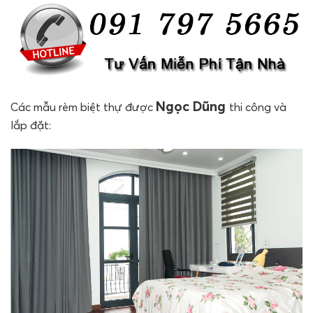
Ngọc Dũng
Các mẫu rèm biệt thự được
thi công và
lắp đặt: