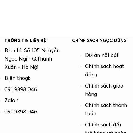
THÔNG TIN LIÊN HỆ
CHÍNH SÁCH NGỌC DŨNG
Địa chỉ: Số 105 Nguyễn
Dự án nổi bật
Ngọc Nại - Q.Thanh
Chính sách hoạt
Xuân - Hà Nội
động
Điện thoại:
Chính sách giao
091 9898 046
hàng
Zalo :
Chính sách thanh
091 9898 046
toán
Chính sách đổi
trả hàng và hoàn