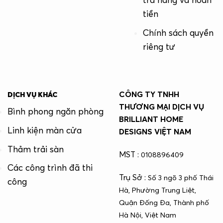
tiền
Chính sách quyền
riêng tư
CÔNG TY TNHH
DỊCH VỤ KHÁC
THƯƠNG MẠI DỊCH VỤ
Bình phong ngăn phòng
BRILLIANT HOME
Linh kiện màn cửa
DESIGNS VIỆT NAM
Thảm trải sàn
MST :
0108896409
Các công trình đã thi
Trụ Sở :
Số 3 ngõ 3 phố Thái
công
Hà, Phường Trung Liệt,
Quận Đống Đa, Thành phố
Hà Nội, Việt Nam