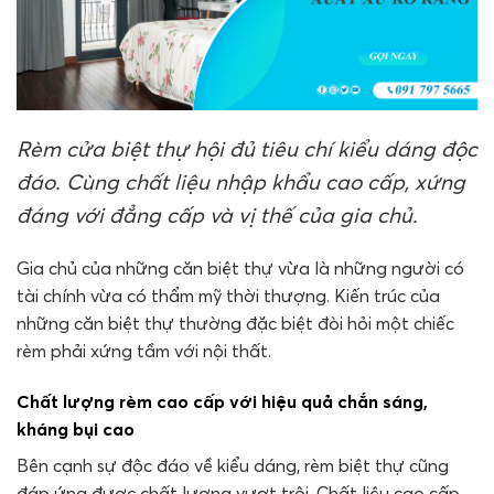
Rèm cửa biệt thự hội đủ tiêu chí kiểu dáng độc
đáo. Cùng chất liệu nhập khẩu cao cấp, xứng
đáng với đẳng cấp và vị thế của gia chủ.
Gia chủ của những căn biệt thự vừa là những người có
tài chính vừa có thẩm mỹ thời thượng. Kiến trúc của
những căn biệt thự thường đặc biệt đòi hỏi một chiếc
rèm phải xứng tầm với nội thất.
Chất lượng rèm cao cấp với hiệu quả chắn sáng,
kháng bụi cao
Bên cạnh sự độc đáo về kiểu dáng, rèm biệt thự cũng
đáp ứng được chất lượng vượt trội. Chất liệu cao cấp