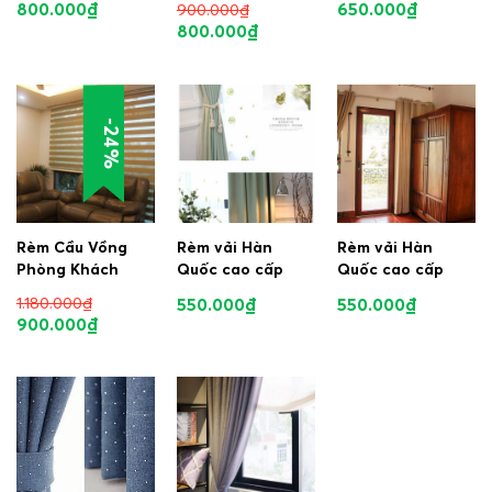
800.000
₫
650.000
₫
900.000
₫
800.000
₫
-24%
Rèm Cầu Vồng
Rèm vải Hàn
Rèm vải Hàn
Phòng Khách
Quốc cao cấp
Quốc cao cấp
1.180.000
₫
550.000
₫
550.000
₫
900.000
₫