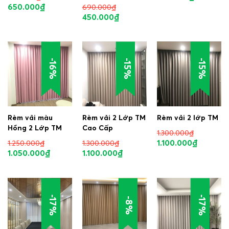
650.000
₫
690.000
₫
450.000
₫
-16%
-15%
-15%
Rèm vải màu
Rèm vải 2 Lớp TM
Rèm vải 2 lớp TM
Hồng 2 Lớp TM
Cao Cấp
1.300.000
₫
1.100.000
₫
1.250.000
₫
1.300.000
₫
1.050.000
₫
1.100.000
₫
-17%
-17%
-8%