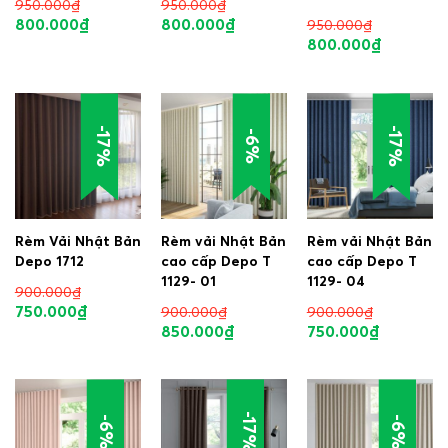
950.000
₫
950.000
₫
800.000
₫
800.000
₫
950.000
₫
800.000
₫
-17%
-17%
-6%
Rèm Vải Nhật Bản
Rèm vải Nhật Bản
Rèm vải Nhật Bản
Depo 1712
cao cấp Depo T
cao cấp Depo T
1129- 01
1129- 04
900.000
₫
750.000
₫
900.000
₫
900.000
₫
850.000
₫
750.000
₫
-17%
-6%
-6%