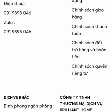
động
Điện thoại:
Chính sách giao
091 9898 046
hàng
Zalo :
Chính sách thanh
091 9898 046
toán
Chính sách đổi
trả hàng và hoàn
tiền
Chính sách quyền
riêng tư
CÔNG TY TNHH
DỊCH VỤ KHÁC
THƯƠNG MẠI DỊCH VỤ
Bình phong ngăn phòng
BRILLIANT HOME