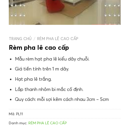
TRANG CHỦ
/
RÈM PHA LÊ CAO CẤP
Rèm pha lê cao cấp
Mẫu rèm hạt pha lê kiểu dây chuỗi.
Giá tiền tính trên 1 m dây.
Hạt pha lê trắng.
Lắp thanh nhôm bi mắc cố định.
Quy cách: mỗi sợi kẽm cách nhau 3cm – 5cm
Mã:
PL11
Danh mục:
RÈM PHA LÊ CAO CẤP