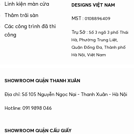
Linh kiện màn cửa
DESIGNS VIỆT NAM
Thảm trải sàn
MST :
0108896409
Các công trình đã thi
Trụ Sở :
Số 3 ngõ 3 phố Thái
công
Hà, Phường Trung Liệt,
Quận Đống Đa, Thành phố
Hà Nội, Việt Nam
SHOWROOM QUẬN THANH XUÂN
Địa chỉ: Số 105 Nguyễn Ngọc Nại - Thanh Xuân - Hà Nội
Hotline: 091 9898 046
SHOWROOM QUẬN CẤU GIẤY