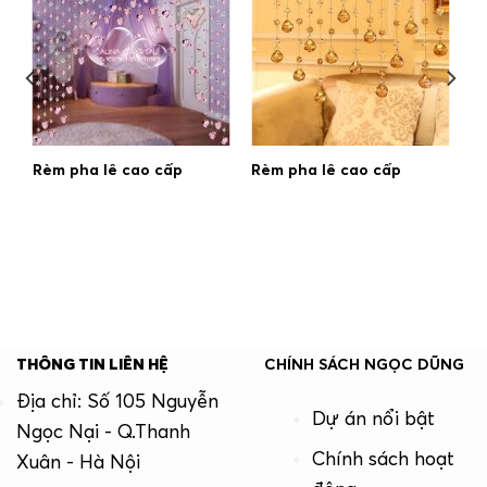
Rèm pha lê cao cấp
Rèm pha lê cao cấp
THÔNG TIN LIÊN HỆ
CHÍNH SÁCH NGỌC DŨNG
Địa chỉ: Số 105 Nguyễn
Dự án nổi bật
Ngọc Nại - Q.Thanh
Chính sách hoạt
Xuân - Hà Nội