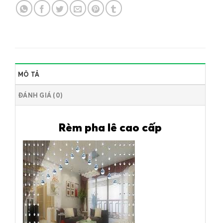
MÔ TẢ
ĐÁNH GIÁ (0)
Rèm pha lê cao cấp