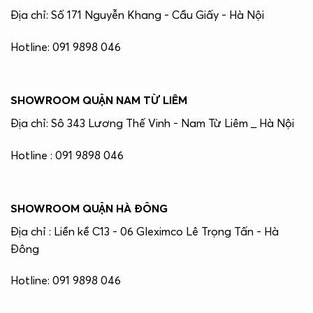
Địa chỉ: Số 171 Nguyễn Khang - Cầu Giấy - Hà Nội
Hotline: 091 9898 046
SHOWROOM QUẬN NAM TỪ LIÊM
Địa chỉ: Sô 343 Lương Thế Vinh - Nam Từ Liêm _ Hà Nội
Hotline : 091 9898 046
SHOWROOM QUẬN HÀ ĐÔNG
Địa chỉ : Liền kề C13 - 06 Gleximco Lê Trọng Tấn - Hà
Đông
Hotline: 091 9898 046