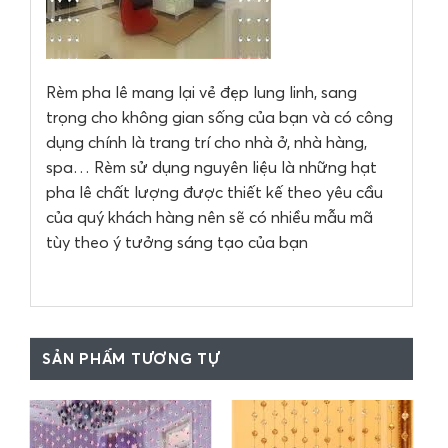
Rèm pha lê mang lại vẻ đẹp lung linh, sang
trọng cho không gian sống của bạn và có công
dụng chính là trang trí cho nhà ở, nhà hàng,
spa… Rèm sử dụng nguyên liệu là những hạt
pha lê chất lượng được thiết kế theo yêu cầu
của quý khách hàng nên sẽ có nhiều mẫu mã
tùy theo ý tưởng sáng tạo của bạn
SẢN PHẨM TƯƠNG TỰ