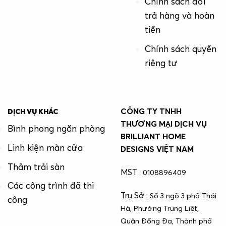
Chính sách đổi
trả hàng và hoàn
tiền
Chính sách quyền
riêng tư
CÔNG TY TNHH
DỊCH VỤ KHÁC
THƯƠNG MẠI DỊCH VỤ
Bình phong ngăn phòng
BRILLIANT HOME
Linh kiện màn cửa
DESIGNS VIỆT NAM
Thảm trải sàn
MST :
0108896409
Các công trình đã thi
Trụ Sở :
Số 3 ngõ 3 phố Thái
công
Hà, Phường Trung Liệt,
Quận Đống Đa, Thành phố