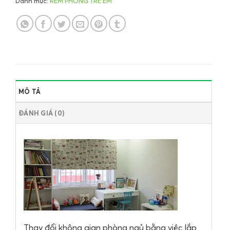
Danh mục:
RÈM PHÒNG TRẺ EM
MÔ TẢ
ĐÁNH GIÁ (0)
Thay đổi không gian phòng ngủ bằng việc lắp