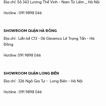
Địa chỉ: Sô 343 Lương Thế Vinh - Nam Từ Liêm _ Hà Nội
Hotline : 091 9898 046
SHOWROOM QUẬN HÀ ĐÔNG
Địa chỉ : Liền kề C13 - 06 Gleximco Lê Trọng Tấn - Hà
Đông
Hotline: 091 9898 046
SHOWROOM QUẬN LONG BIÊN
Địa chỉ : 326 Ngô Gia Tự - Long Biên - Hà Nội
Hotline : 091 9898 046