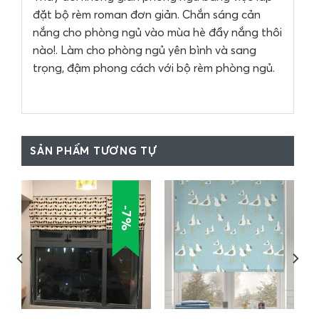
đặt bộ rèm roman đơn giản. Chắn sáng cản
nắng cho phòng ngủ vào mùa hè đầy nắng thôi
nào!. Làm cho phòng ngủ yên bình và sang
trọng, đậm phong cách với bộ rèm phòng ngủ.
SẢN PHẨM TƯƠNG TỰ
-7%