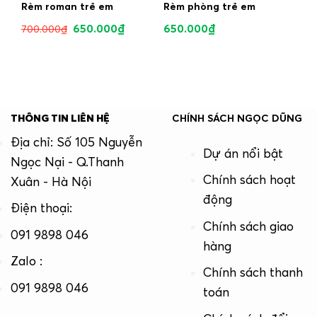
Rèm roman trẻ em
Rèm phòng trẻ em
650.000
₫
650.000
₫
700.000
₫
THÔNG TIN LIÊN HỆ
CHÍNH SÁCH NGỌC DŨNG
Địa chỉ: Số 105 Nguyễn
Dự án nổi bật
Ngọc Nại - Q.Thanh
Chính sách hoạt
Xuân - Hà Nội
động
Điện thoại:
Chính sách giao
091 9898 046
hàng
Zalo :
Chính sách thanh
091 9898 046
toán