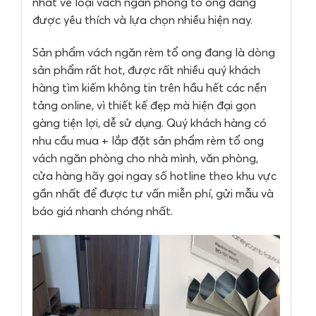
nhất về loại vách ngăn phòng tổ ong đang
được yêu thích và lựa chọn nhiều hiện nay.
Sản phẩm vách ngăn rèm tổ ong đang là dòng
sản phẩm rất hot, được rất nhiều quý khách
hàng tìm kiếm không tin trên hầu hết các nền
tảng online, vì thiết kế đẹp mà hiện đại gọn
gàng tiện lợi, dễ sử dụng. Quý khách hàng có
nhu cầu mua + lắp đặt sản phẩm rèm tổ ong
vách ngăn phòng cho nhà mình, văn phòng,
cửa hàng hãy gọi ngay số hotline theo khu vực
gần nhất để được tư vấn miễn phí, gửi mẫu và
báo giá nhanh chóng nhất.