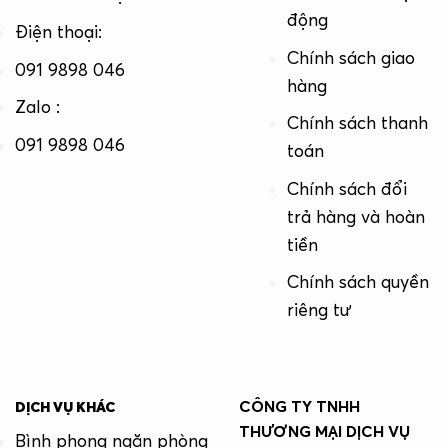
động
Điện thoại:
Chính sách giao
091 9898 046
hàng
Zalo :
Chính sách thanh
091 9898 046
toán
Chính sách đổi
trả hàng và hoàn
tiền
Chính sách quyền
riêng tư
CÔNG TY TNHH
DỊCH VỤ KHÁC
THƯƠNG MẠI DỊCH VỤ
Bình phong ngăn phòng