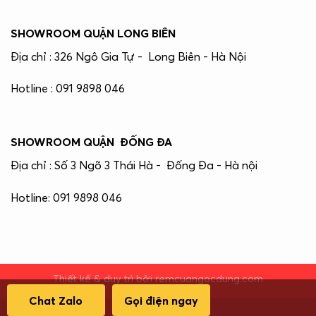
SHOWROOM QUẬN LONG BIÊN
Địa chỉ : 326 Ngô Gia Tự - Long Biên - Hà Nội
Hotline : 091 9898 046
SHOWROOM QUẬN ĐỐNG ĐA
Địa chỉ : Số 3 Ngõ 3 Thái Hà - Đống Đa - Hà nội
Hotline: 091 9898 046
Thiết kế & duy trì bởi remcuangocdung.com
Chat Zalo
Gọi điện ngay