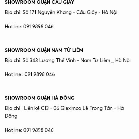
SHOWROOM QUẬN CẤU GIẤY
Địa chỉ: Số 171 Nguyễn Khang - Cầu Giấy - Hà Nội
Hotline: 091 9898 046
SHOWROOM QUẬN NAM TỪ LIÊM
Địa chỉ: Sô 343 Lương Thế Vinh - Nam Từ Liêm _ Hà Nội
Hotline : 091 9898 046
SHOWROOM QUẬN HÀ ĐÔNG
Địa chỉ : Liền kề C13 - 06 Gleximco Lê Trọng Tấn - Hà
Đông
Hotline: 091 9898 046