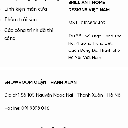
BRILLIANT HOME
Linh kiện màn cửa
DESIGNS VIỆT NAM
Thảm trải sàn
MST :
0108896409
Các công trình đã thi
Trụ Sở :
Số 3 ngõ 3 phố Thái
công
Hà, Phường Trung Liệt,
Quận Đống Đa, Thành phố
Hà Nội, Việt Nam
SHOWROOM QUẬN THANH XUÂN
Địa chỉ: Số 105 Nguyễn Ngọc Nại - Thanh Xuân - Hà Nội
Hotline: 091 9898 046