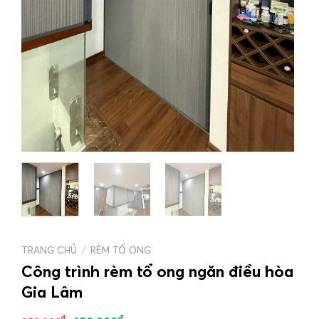
TRANG CHỦ
/
RÈM TỔ ONG
Công trình rèm tổ ong ngăn điều hòa
Gia Lâm
₫
₫