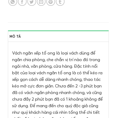
MÔ TẢ
Vách ngăn xếp tổ ong là loại vách dùng để
ngăn chia phòng, che chắn vị trí nào đó trong
ngôi nhà, văn phòng, cửa hàng. Đặc tính nổi
bật của loại vách ngăn tổ ong là có thể kéo ra
xếp gọn cách dễ dàng nhanh chóng, thao tác
kéo mở cực đơn giản. Chưa đến 2 -3 phút bạn
đã có vách ngăn phòng nhanh chóng, và cũng
chưa đầy 2 phút bạn đã có 1 khoảng không để
sử dụng. Để mang đến cho quý độc giả cũng
như quý khách hàng cái nhìn tổng thể chi tiết