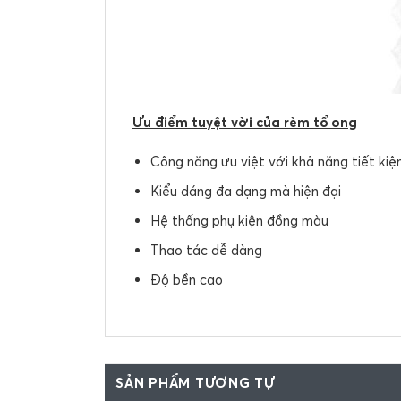
Ưu điểm tuyệt vời của rèm tổ ong
Công năng ưu việt với khả năng tiết ki
Kiểu dáng đa dạng mà hiện đại
Hệ thống phụ kiện đồng màu
Thao tác dễ dàng
Độ bền cao
SẢN PHẨM TƯƠNG TỰ