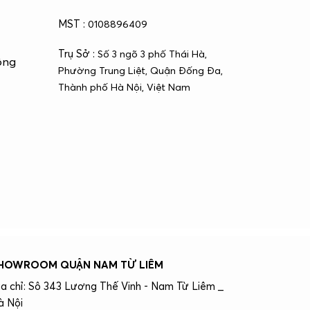
MST :
0108896409
Trụ Sở :
Số 3 ngõ 3 phố Thái Hà,
ông
Phường Trung Liệt, Quận Đống Đa,
Thành phố Hà Nội, Việt Nam
HOWROOM QUẬN NAM TỪ LIÊM
ịa chỉ: Sô 343 Lương Thế Vinh - Nam Từ Liêm _
à Nội