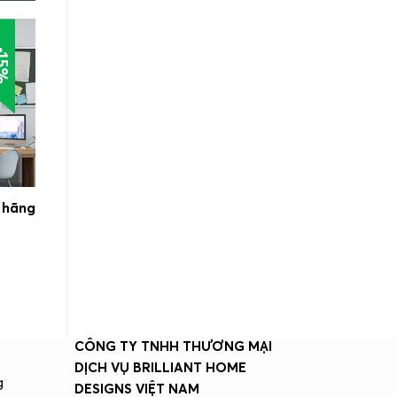
15%
 hãng
CÔNG TY TNHH THƯƠNG MẠI
DỊCH VỤ BRILLIANT HOME
g
DESIGNS VIỆT NAM