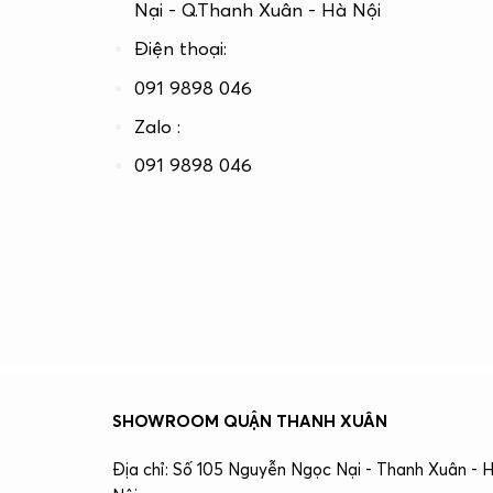
Nại - Q.Thanh Xuân - Hà Nội
Điện thoại:
091 9898 046
Zalo :
091 9898 046
SHOWROOM QUẬN THANH XUÂN
Địa chỉ: Số 105 Nguyễn Ngọc Nại - Thanh Xuân - 