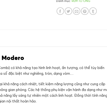
Danh mục:
RÈM TỔ ONG
g Modero
mbi) có khả năng tạo hình linh hoạt, ấn tượng, có thể tùy biến
ửa sổ đặc biệt như nghiêng, tròn, dạng vòm…
lại khả năng cách nhiệt, tiết kiệm năng lượng cũng như cung cấp
không gian phòng. Các hệ thống phụ kiện vận hành đa dạng như 
hả năng lấy sáng tự nhiên một cách linh hoạt. Đồng thời tính năn
ian nội thất hoàn hảo.