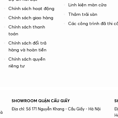
Linh kiện màn cửa
Chính sách hoạt động
Thảm trải sàn
Chính sách giao hàng
Các công trình đã thi c
Chính sách thanh
toán
Chính sách đổi trả
hàng và hoàn tiền
Chính sách quyền
riêng tư
SHOWROOM QUẬN CẤU GIẤY
S
Địa chỉ: Số 171 Nguyễn Khang - Cầu Giấy - Hà Nội
Đ
Hà
H