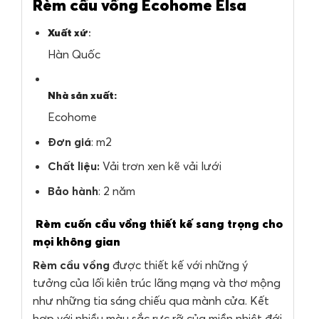
Rèm cầu vồng Ecohome Elsa
Xuất xứ
:
Hàn Quốc
Nhà sản xuất:
Ecohome
Đơn giá
: m2
Chất liệu:
Vải trơn xen kẽ vải lưới
Bảo hành
: 2 năm
Rèm cuốn cầu vồng thiết kế sang trọng cho
mọi không gian
Rèm cầu vồng
được thiết kế với những ý
tưởng của lối kiên trúc lãng mạng và thơ mộng
như những tia sáng chiếu qua mành cửa. Kết
hợp với nhiều màu sắc rực rỡ của miền nhiệt đới