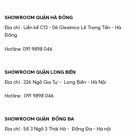
SHOWROOM QUẬN HÀ ĐÔNG
Địa chỉ : Liền kề C13 - 06 Gleximco Lê Trọng Tấn - Hà
Đông
Hotline: 091 9898 046
SHOWROOM QUẬN LONG BIÊN
Địa chỉ : 326 Ngô Gia Tự - Long Biên - Hà Nội
Hotline : 091 9898 046
SHOWROOM QUẬN ĐỐNG ĐA
Địa chỉ : Số 3 Ngõ 3 Thái Hà - Đống Đa - Hà nội