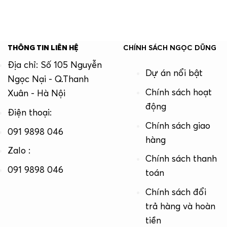
THÔNG TIN LIÊN HỆ
CHÍNH SÁCH NGỌC DŨNG
Địa chỉ: Số 105 Nguyễn
Dự án nổi bật
Ngọc Nại - Q.Thanh
Chính sách hoạt
Xuân - Hà Nội
động
Điện thoại:
Chính sách giao
091 9898 046
hàng
Zalo :
Chính sách thanh
091 9898 046
toán
Chính sách đổi
trả hàng và hoàn
tiền