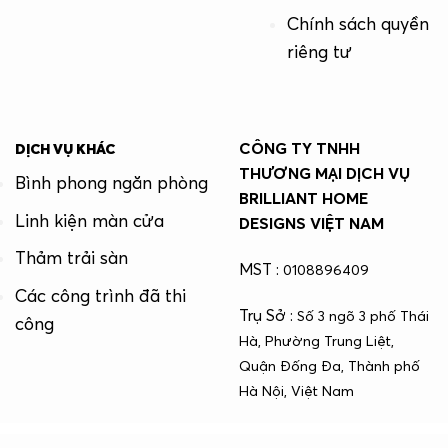
Chính sách quyền
riêng tư
CÔNG TY TNHH
DỊCH VỤ KHÁC
THƯƠNG MẠI DỊCH VỤ
Bình phong ngăn phòng
BRILLIANT HOME
Linh kiện màn cửa
DESIGNS VIỆT NAM
Thảm trải sàn
MST :
0108896409
Các công trình đã thi
Trụ Sở :
Số 3 ngõ 3 phố Thái
công
Hà, Phường Trung Liệt,
Quận Đống Đa, Thành phố
Hà Nội, Việt Nam