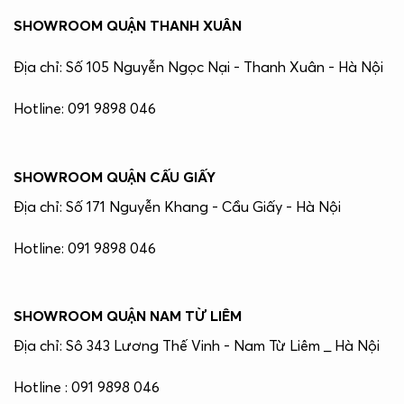
SHOWROOM QUẬN THANH XUÂN
Địa chỉ: Số 105 Nguyễn Ngọc Nại - Thanh Xuân - Hà Nội
Hotline: 091 9898 046
SHOWROOM QUẬN CẤU GIẤY
Địa chỉ: Số 171 Nguyễn Khang - Cầu Giấy - Hà Nội
Hotline: 091 9898 046
SHOWROOM QUẬN NAM TỪ LIÊM
Địa chỉ: Sô 343 Lương Thế Vinh - Nam Từ Liêm _ Hà Nội
Hotline : 091 9898 046