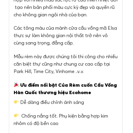
tạo nên bản phối màu cực kỳ đẹp và quyến rũ
cho không gian ngôi nhà của bạn.
Các tông màu của mành cửa cầu vồng mã Elsa
thực sự làm không gian nội thất trở nên vô
cùng sang trọng, đẳng cấp.
Mẫu rèm này được chúng tôi thi công cho nhiều
căn biệt thự cũng như chung cư cao cấp tại
Park Hill, Time City, Vinhome ..v..v.
Ưu điểm nổi bật Của Rèm cuốn Cầu Vồng
Hàn Quốc thương hiệu Ecohome
Dễ dàng điều chỉnh ánh sáng
Chống nắng tốt. Phụ kiện bằng hợp kim
nhôm có độ bền cao