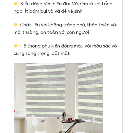
Kiểu dáng rèm hiện đại.
Vải rèm là sợi tổng
hợp, Ít bám bụi và và dễ vệ sinh.
Chất liệu vải không tráng phủ, thân thiện với
môi trường, an toàn với con người
Hệ thống phụ kiện đồng màu với màu sắc vô
cùng sang trọng, bắt mắt.