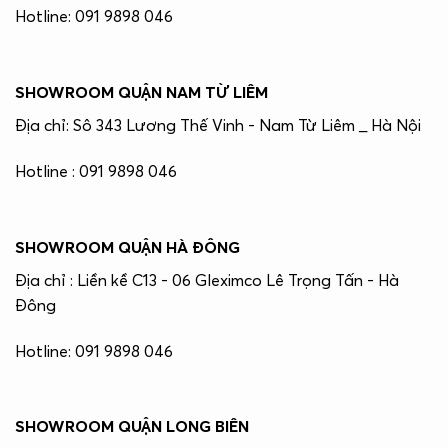
Hotline: 091 9898 046
SHOWROOM QUẬN NAM TỪ LIÊM
Địa chỉ: Sô 343 Lương Thế Vinh - Nam Từ Liêm _ Hà Nội
Hotline : 091 9898 046
SHOWROOM QUẬN HÀ ĐÔNG
Địa chỉ : Liền kề C13 - 06 Gleximco Lê Trọng Tấn - Hà
Đông
Hotline: 091 9898 046
SHOWROOM QUẬN LONG BIÊN