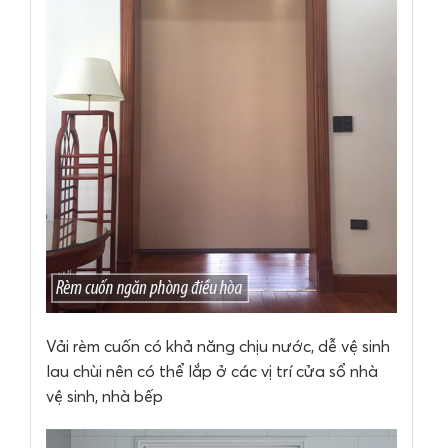
Vải rèm cuốn có khả năng chịu nước, dễ vệ sinh
lau chùi nên có thể lắp ở các vị trí cửa sổ nhà
vệ sinh, nhà bếp