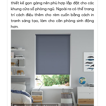
thiết kế gọn gàng nên phù hợp lắp đặt cho các
khung cửa sổ phòng ngủ. Ngoài ra có thể trang
trí cách điệu thêm cho rèm cuốn bằng cách in
tranh sáng tạo, làm cho căn phòng sinh động
hơn.