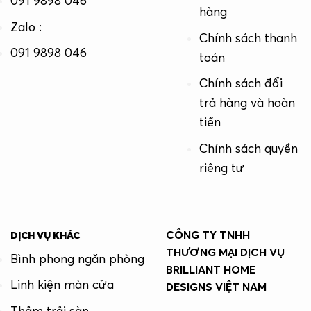
091 9898 046
hàng
Zalo :
Chính sách thanh
091 9898 046
toán
Chính sách đổi
trả hàng và hoàn
tiền
Chính sách quyền
riêng tư
CÔNG TY TNHH
DỊCH VỤ KHÁC
THƯƠNG MẠI DỊCH VỤ
Bình phong ngăn phòng
BRILLIANT HOME
Linh kiện màn cửa
DESIGNS VIỆT NAM