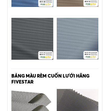
BẢNG MÀU RÈM CUỐN LƯỚI HÃNG
FIVESTAR