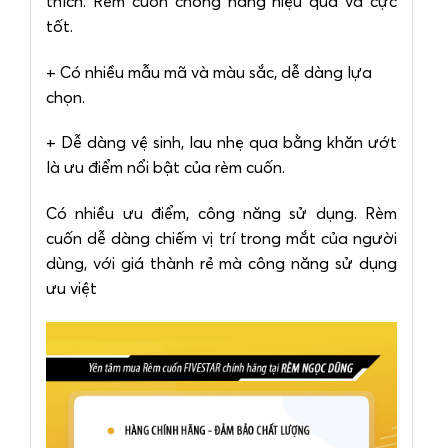
thích. Rèm cuốn chống nắng hiệu quả và cực
tốt.
+ Có nhiều mẫu mã và màu sắc, dễ dàng lựa
chọn.
+ Dễ dàng vệ sinh, lau nhẹ qua bằng khăn ướt
là ưu điểm nổi bật của rèm cuốn.
Có nhiều ưu điểm, công năng sử dụng. Rèm
cuốn dễ dàng chiếm vị trí trong mắt của người
dùng, với giá thành rẻ mà công năng sử dụng
ưu việt