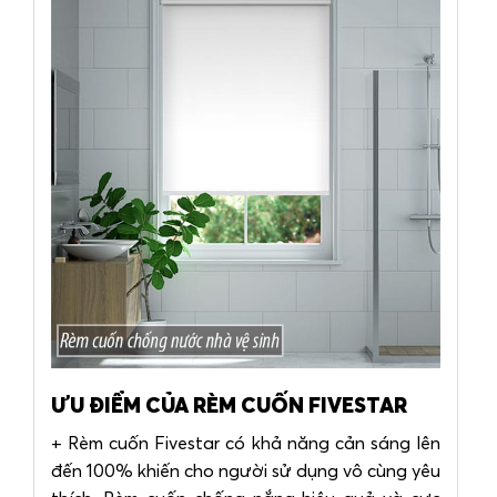
ƯU ĐIỂM CỦA RÈM CUỐN FIVESTAR
+ Rèm cuốn Fivestar có khả năng cản sáng lên
đến 100% khiến cho người sử dụng vô cùng yêu