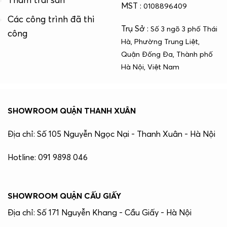
Thảm trải sàn
MST :
0108896409
Các công trình đã thi
Trụ Sở :
Số 3 ngõ 3 phố Thái
công
Hà, Phường Trung Liệt,
Quận Đống Đa, Thành phố
Hà Nội, Việt Nam
SHOWROOM QUẬN THANH XUÂN
Địa chỉ: Số 105 Nguyễn Ngọc Nại - Thanh Xuân - Hà Nội
Hotline: 091 9898 046
SHOWROOM QUẬN CẤU GIẤY
Địa chỉ: Số 171 Nguyễn Khang - Cầu Giấy - Hà Nội