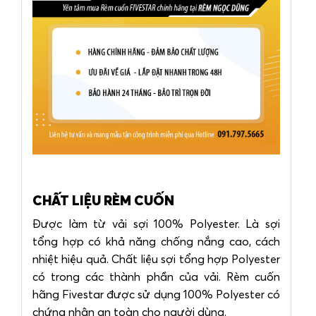
CHẤT LIỆU RÈM CUỐN
Được làm từ vải sợi 100% Polyester. Là sợi
tổng hợp có khả năng chống nắng cao, cách
nhiệt hiệu quả. Chất liệu sợi tổng hợp Polyester
có trong các thành phần của vải. Rèm cuốn
hãng Fivestar được sử dụng 100% Polyester có
chứng nhận an toàn cho người dùng.