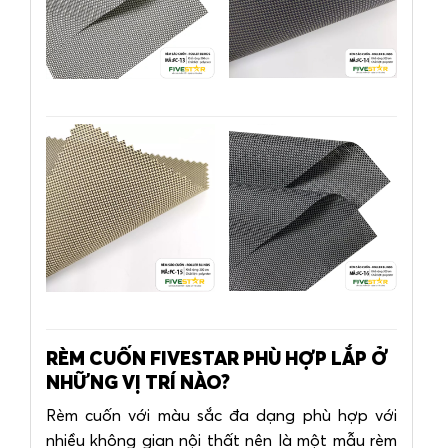
RÈM CUỐN FIVESTAR PHÙ HỢP LẮP Ở
NHỮNG VỊ TRÍ NÀO?
Rèm cuốn với màu sắc đa dạng phù hợp với
nhiều không gian nội thất nên là một mẫu rèm