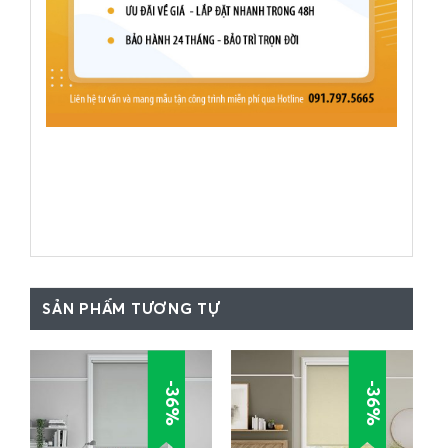
SẢN PHẨM TƯƠNG TỰ
-36%
-36%