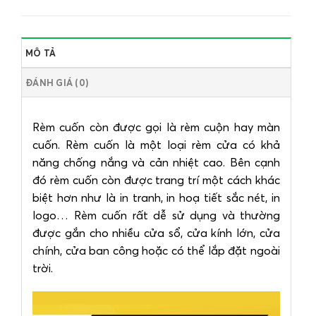
MÔ TẢ
ĐÁNH GIÁ (0)
Rèm cuốn còn được gọi là rèm cuộn hay màn
cuốn. Rèm cuốn là một loại rèm cửa có khả
năng chống nắng và cản nhiệt cao. Bên cạnh
đó rèm cuốn còn được trang trí một cách khác
biệt hơn như là in tranh, in hoạ tiết sắc nét, in
logo… Rèm cuốn rất dễ sử dụng và thường
được gắn cho nhiều cửa sổ, cửa kính lớn, cửa
chính, cửa ban công hoặc có thể lắp đặt ngoài
trời.