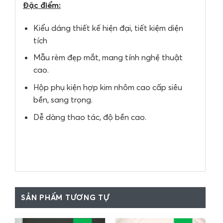
Đặc điểm:
Kiểu dáng thiết kế hiện đại, tiết kiệm diện
tích
Mẫu rèm đẹp mắt, mang tính nghệ thuật
cao.
Hộp phụ kiện hợp kim nhôm cao cấp siêu
bền, sang trọng.
Dễ dàng thao tác, độ bền cao.
SẢN PHẨM TƯƠNG TỰ