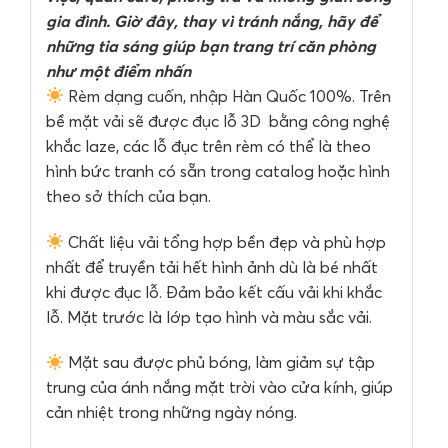
gia đình. Giờ đây, thay vì tránh nắng, hãy để
những tia sáng giúp bạn trang trí căn phòng
như một điểm nhấn
Rèm dạng cuốn, nhập Hàn Quốc 100%. Trên
bề mặt vải sẽ được đục lỗ 3D bằng công nghệ
khắc laze, các lỗ đục trên rèm có thể là theo
hình bức tranh có sẵn trong catalog hoặc hình
theo sở thích của bạn.
Chất liệu vải tổng hợp bền đẹp và phù hợp
nhất để truyền tải hết hình ảnh dù là bé nhất
khi được đục lỗ. Đảm bảo kết cấu vải khi khắc
lỗ. Mặt trước là lớp tạo hình và màu sắc vải.
Mặt sau được phủ bóng, làm giảm sự tập
trung của ánh nắng mặt trời vào cửa kính, giúp
cản nhiệt trong những ngày nóng.