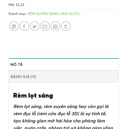
Mã:
SL33
Danh mục:
RÈM XUYÊN SÁNG HÀN QUỐC
MÔ TẢ
ĐÁNH GIÁ (0)
Rèm lọt sáng
Rèm lọt sáng, rèm xuyên sáng hay còn gọi là
rèm đục lỗ (rèm cửa đục lỗ 3D) là sự tinh tế,
tạo không gian mở hài hòa cho phòng làm
việc, quán cafe, phòng trà và không gian sống