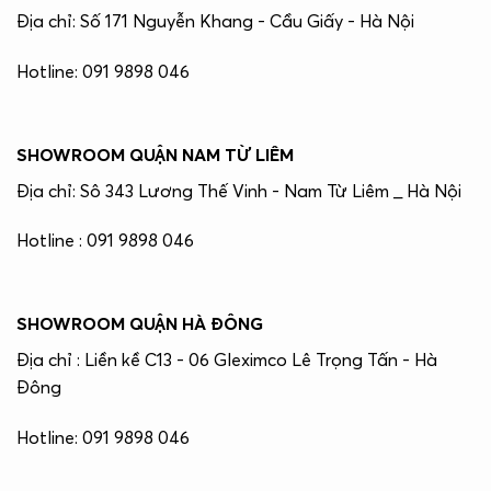
Địa chỉ: Số 171 Nguyễn Khang - Cầu Giấy - Hà Nội
Hotline: 091 9898 046
SHOWROOM QUẬN NAM TỪ LIÊM
Địa chỉ: Sô 343 Lương Thế Vinh - Nam Từ Liêm _ Hà Nội
Hotline : 091 9898 046
SHOWROOM QUẬN HÀ ĐÔNG
Địa chỉ : Liền kề C13 - 06 Gleximco Lê Trọng Tấn - Hà
Đông
Hotline: 091 9898 046