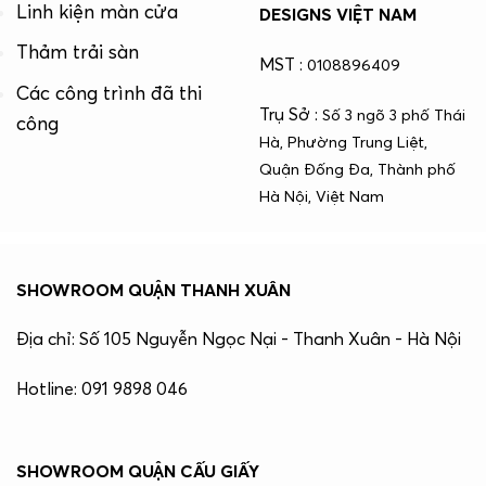
Linh kiện màn cửa
DESIGNS VIỆT NAM
Thảm trải sàn
MST :
0108896409
Các công trình đã thi
Trụ Sở :
Số 3 ngõ 3 phố Thái
công
Hà, Phường Trung Liệt,
Quận Đống Đa, Thành phố
Hà Nội, Việt Nam
SHOWROOM QUẬN THANH XUÂN
Địa chỉ: Số 105 Nguyễn Ngọc Nại - Thanh Xuân - Hà Nội
Hotline: 091 9898 046
SHOWROOM QUẬN CẤU GIẤY