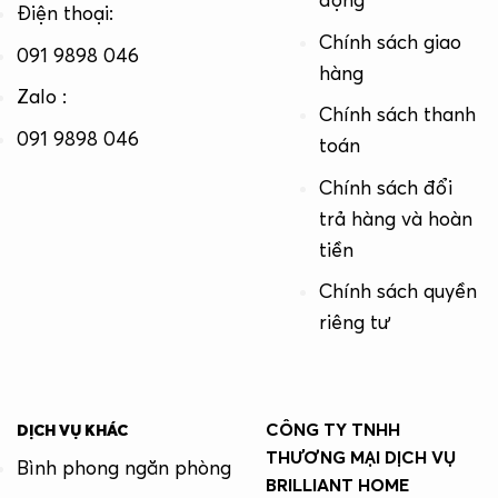
động
Điện thoại:
Chính sách giao
091 9898 046
hàng
Zalo :
Chính sách thanh
091 9898 046
toán
Chính sách đổi
trả hàng và hoàn
tiền
Chính sách quyền
riêng tư
CÔNG TY TNHH
DỊCH VỤ KHÁC
THƯƠNG MẠI DỊCH VỤ
Bình phong ngăn phòng
BRILLIANT HOME