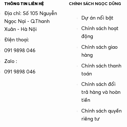
THÔNG TIN LIÊN HỆ
CHÍNH SÁCH NGỌC DŨNG
Địa chỉ: Số 105 Nguyễn
Dự án nổi bật
Ngọc Nại - Q.Thanh
Chính sách hoạt
Xuân - Hà Nội
động
Điện thoại:
Chính sách giao
091 9898 046
hàng
Zalo :
Chính sách thanh
091 9898 046
toán
Chính sách đổi
trả hàng và hoàn
tiền
Chính sách quyền
riêng tư