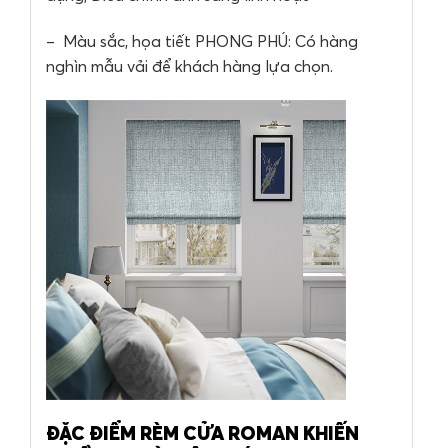
– Màu sắc, họa tiết PHONG PHÚ: Có hàng
nghìn mẫu vải để khách hàng lựa chọn.
ĐẶC ĐIỂM RÈM CỬA ROMAN KHIẾN