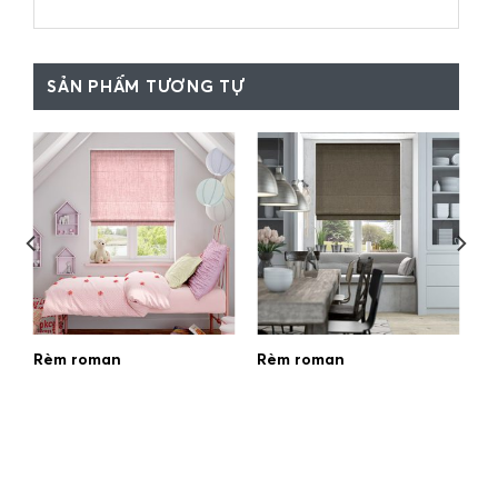
SẢN PHẨM TƯƠNG TỰ
Rèm roman
Rèm roman