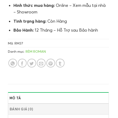
Hình thức mua hàng:
Online – Xem mẫu tại nhà
– Showroom
Tình trạng hàng:
Còn Hàng
Bảo Hành:
12 Tháng – Hỗ Trợ sau Bảo hành
Mã:
RM37
Danh mục:
RÈM ROMAN
MÔ TẢ
ĐÁNH GIÁ (0)