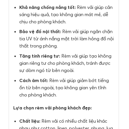
Khả năng chống nắng tốt:
Rèm vải giúp cản
sáng hiệu quả, tạo không gian mát mẻ, dễ
chịu cho phòng khách.
Bảo vệ đồ nội thất:
Rèm vải giúp ngăn chặn
tia UV từ ánh nắng mặt trời làm hỏng đồ nội
thất trong phòng.
Tăng tính riêng tư:
Rèm vải giúp tạo không
gian riêng tư cho phòng khách, tránh được
sự dòm ngó từ bên ngoài.
Cách âm tốt:
Rèm vải giúp giảm bớt tiếng
ồn từ bên ngoài, tạo không gian yên tĩnh
cho phòng khách.
Lựa chọn rèm vải phòng khách đẹp:
Chất liệu:
Rèm vải có nhiều chất liệu khác
nhau như cotton, linen, polyester, nhung, lụa,