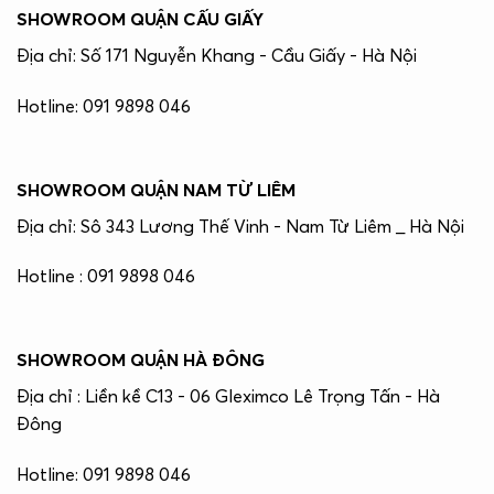
SHOWROOM QUẬN CẤU GIẤY
Địa chỉ: Số 171 Nguyễn Khang - Cầu Giấy - Hà Nội
Hotline: 091 9898 046
SHOWROOM QUẬN NAM TỪ LIÊM
Địa chỉ: Sô 343 Lương Thế Vinh - Nam Từ Liêm _ Hà Nội
Hotline : 091 9898 046
SHOWROOM QUẬN HÀ ĐÔNG
Địa chỉ : Liền kề C13 - 06 Gleximco Lê Trọng Tấn - Hà
Đông
Hotline: 091 9898 046