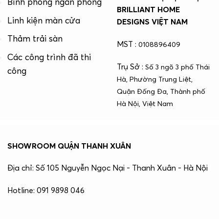
Bình phong ngăn phòng
BRILLIANT HOME
Linh kiện màn cửa
DESIGNS VIỆT NAM
Thảm trải sàn
MST :
0108896409
Các công trình đã thi
Trụ Sở :
Số 3 ngõ 3 phố Thái
công
Hà, Phường Trung Liệt,
Quận Đống Đa, Thành phố
Hà Nội, Việt Nam
SHOWROOM QUẬN THANH XUÂN
Địa chỉ: Số 105 Nguyễn Ngọc Nại - Thanh Xuân - Hà Nội
Hotline: 091 9898 046