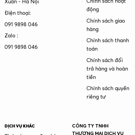
Chính sách hoạt
Xuân - Hà Nội
động
Điện thoại:
Chính sách giao
091 9898 046
hàng
Zalo :
Chính sách thanh
091 9898 046
toán
Chính sách đổi
trả hàng và hoàn
tiền
Chính sách quyền
riêng tư
CÔNG TY TNHH
DỊCH VỤ KHÁC
THƯƠNG MẠI DỊCH VỤ