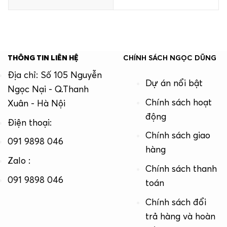
THÔNG TIN LIÊN HỆ
CHÍNH SÁCH NGỌC DŨNG
Địa chỉ: Số 105 Nguyễn
Dự án nổi bật
Ngọc Nại - Q.Thanh
Chính sách hoạt
Xuân - Hà Nội
động
Điện thoại:
Chính sách giao
091 9898 046
hàng
Zalo :
Chính sách thanh
091 9898 046
toán
Chính sách đổi
trả hàng và hoàn