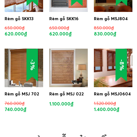
Rèm gỗ SKK13
Rèm gỗ SKK16
Rèm gỗ MSJ804
650.000
₫
650.000
₫
850.000
₫
620.000
₫
620.000
₫
830.000
₫
-8%
-3%
Rèm gỗ MSJ 702
Rèm gỗ MSJ 022
Rèm gỗ MSJ0604
760.000
₫
1.100.000
₫
1.520.000
₫
740.000
₫
1.400.000
₫