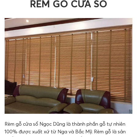
RÈM GỖ CỬA SỔ
Rèm gỗ cửa sổ Ngọc Dũng là thành phần gỗ tự nhiên
100% được xuất xứ từ Nga và Bắc Mỹ. Rèm gỗ là sản