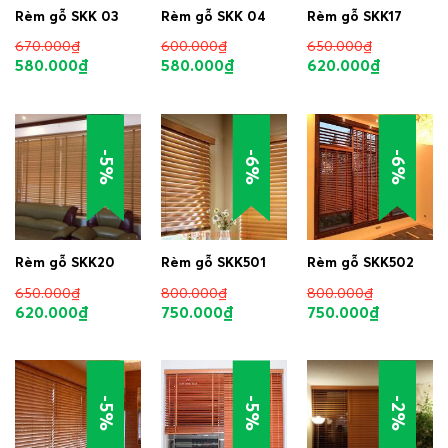
Rèm gỗ SKK 03
Rèm gỗ SKK 04
Rèm gỗ SKK17
670.000
₫
600.000
₫
650.000
₫
580.000
₫
580.000
₫
620.000
₫
-5%
-6%
-6%
Rèm gỗ SKK20
Rèm gỗ SKK501
Rèm gỗ SKK502
650.000
₫
800.000
₫
800.000
₫
620.000
₫
750.000
₫
750.000
₫
-5%
-5%
-2%