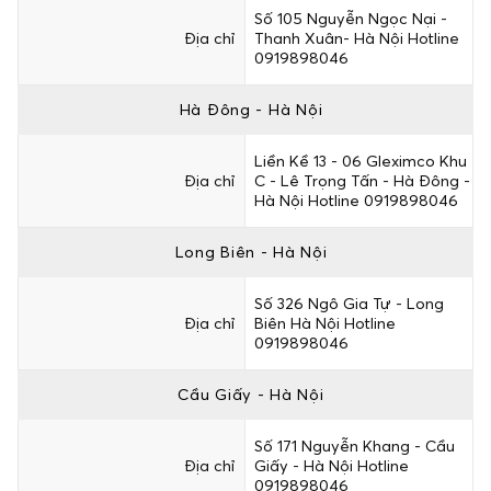
Số 105 Nguyễn Ngọc Nại -
Địa chỉ
Thanh Xuân- Hà Nội Hotline
0919898046
Hà Đông - Hà Nội
Liền Kề 13 - 06 Gleximco Khu
Địa chỉ
C - Lê Trọng Tấn - Hà Đông -
Hà Nội Hotline 0919898046
Long Biên - Hà Nội
Số 326 Ngô Gia Tự - Long
Địa chỉ
Biên Hà Nội Hotline
0919898046
Cầu Giấy - Hà Nội
Số 171 Nguyễn Khang - Cầu
Địa chỉ
Giấy - Hà Nội Hotline
0919898046