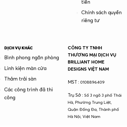
tiền
Chính sách quyền
riêng tư
CÔNG TY TNHH
DỊCH VỤ KHÁC
THƯƠNG MẠI DỊCH VỤ
Bình phong ngăn phòng
BRILLIANT HOME
Linh kiện màn cửa
DESIGNS VIỆT NAM
Thảm trải sàn
MST :
0108896409
Các công trình đã thi
Trụ Sở :
Số 3 ngõ 3 phố Thái
công
Hà, Phường Trung Liệt,
Quận Đống Đa, Thành phố
Hà Nội, Việt Nam