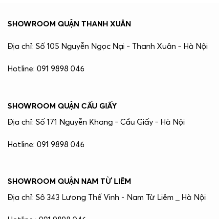
SHOWROOM QUẬN THANH XUÂN
Địa chỉ: Số 105 Nguyễn Ngọc Nại - Thanh Xuân - Hà Nội
Hotline: 091 9898 046
SHOWROOM QUẬN CẤU GIẤY
Địa chỉ: Số 171 Nguyễn Khang - Cầu Giấy - Hà Nội
Hotline: 091 9898 046
SHOWROOM QUẬN NAM TỪ LIÊM
Địa chỉ: Sô 343 Lương Thế Vinh - Nam Từ Liêm _ Hà Nội