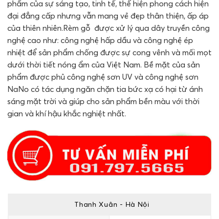
phẩm của sự sáng tạo, tinh tế, thể hiện phong cách hiện
đại đẳng cấp nhưng vẫn mang vẻ đẹp thân thiện, ấp áp
của thiên nhiên.Rèm gỗ được xử lý qua dây truyền công
nghệ cao như: công nghệ hấp dầu và công nghệ ép
nhiệt để sản phẩm chống được sự cong vênh và mối mọt
dưới thời tiết nóng ẩm của Việt Nam. Bề mặt của sản
phẩm được phủ công nghệ sơn UV và công nghệ sơn
NaNo có tác dụng ngăn chặn tia bức xạ có hại từ ánh
sáng mặt trời và giúp cho sản phẩm bền màu với thời
gian và khí hậu khắc nghiệt nhất.
Thanh Xuân - Hà Nội