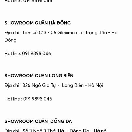
Hotline : 091 9898 046
SHOWROOM QUẬN HÀ ĐÔNG
Địa chỉ : Liền kề C13 - 06 Gleximco Lê Trọng Tấn - Hà
Đông
Hotline: 091 9898 046
SHOWROOM QUẬN LONG BIÊN
Địa chỉ : 326 Ngô Gia Tự - Long Biên - Hà Nội
Hotline : 091 9898 046
SHOWROOM QUẬN ĐỐNG ĐA
Địa chỉ : Số 3 Ngõ 3 Thái Hà - Đống Đa - Hà nội