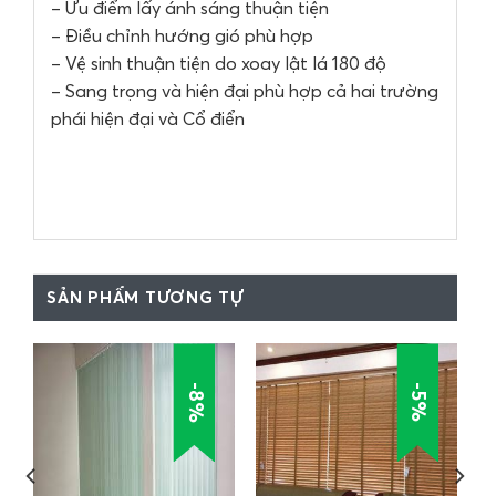
– Ưu điểm lấy ánh sáng thuận tiện
– Điều chỉnh hướng gió phù hợp
– Vệ sinh thuận tiện do xoay lật lá 180 độ
– Sang trọng và hiện đại phù hợp cả hai trường
phái hiện đại và Cổ điển
SẢN PHẨM TƯƠNG TỰ
-8%
-5%