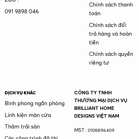
Chính sách thanh
091 9898 046
toán
Chính sách đổi
trả hàng và hoàn
tiền
Chính sách quyền
riêng tư
CÔNG TY TNHH
DỊCH VỤ KHÁC
THƯƠNG MẠI DỊCH VỤ
Bình phong ngăn phòng
BRILLIANT HOME
Linh kiện màn cửa
DESIGNS VIỆT NAM
Thảm trải sàn
MST :
0108896409
Các công trình đã thi