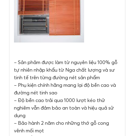
– Sản phâm được làm từ nguyên liệu 100% gỗ
tự nhiên nhập khẩu từ Nga chất lượng và sư
tinh tế trên từng đường nét sản phẩm
– Phụ kiện chính hãng mang lại độ bền cao và
đường nét tinh sao
– Độ bền cao trải qua 1000 lượt kéo thử
nghiêm vẫn đảm bảo an toàn và hiệu quả sử
dụng
– Bảo hành 2 năm cho những thớ gỗ cong
vênh mối mọt