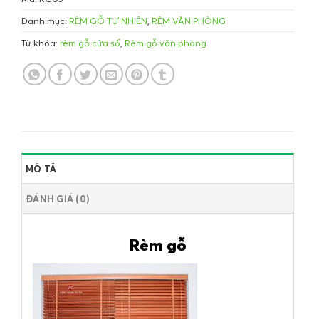
Danh mục:
RÈM GỖ TỰ NHIÊN
,
RÈM VĂN PHÒNG
Từ khóa:
rèm gỗ cửa sổ
,
Rèm gỗ văn phòng
MÔ TẢ
ĐÁNH GIÁ (0)
Rèm gỗ