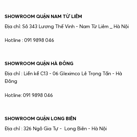
SHOWROOM QUẬN NAM TỪ LIÊM
Địa chỉ: Sô 343 Lương Thế Vinh - Nam Từ Liêm _ Hà Nội
Hotline : 091 9898 046
SHOWROOM QUẬN HÀ ĐÔNG
Địa chỉ : Liền kề C13 - 06 Gleximco Lê Trọng Tấn - Hà
Đông
Hotline: 091 9898 046
SHOWROOM QUẬN LONG BIÊN
Địa chỉ : 326 Ngô Gia Tự - Long Biên - Hà Nội