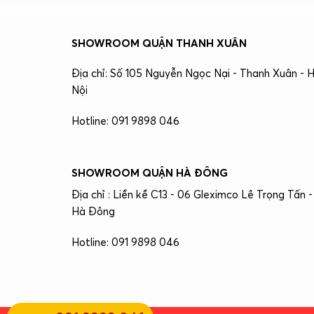
SHOWROOM QUẬN THANH XUÂN
Địa chỉ: Số 105 Nguyễn Ngọc Nại - Thanh Xuân - 
Nội
Hotline: 091 9898 046
SHOWROOM QUẬN HÀ ĐÔNG
Địa chỉ : Liền kề C13 - 06 Gleximco Lê Trọng Tấn -
Hà Đông
Hotline: 091 9898 046