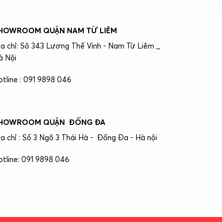
HOWROOM QUẬN NAM TỪ LIÊM
ịa chỉ: Sô 343 Lương Thế Vinh - Nam Từ Liêm _
à Nội
otline : 091 9898 046
HOWROOM QUẬN ĐỐNG ĐA
ịa chỉ : Số 3 Ngõ 3 Thái Hà - Đống Đa - Hà nội
otline: 091 9898 046