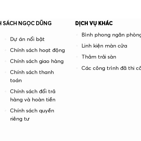
H SÁCH NGỌC DŨNG
DỊCH VỤ KHÁC
Bình phong ngăn phòn
Dự án nổi bật
Linh kiện màn cửa
Chính sách hoạt động
Thảm trải sàn
Chính sách giao hàng
Các công trình đã thi c
Chính sách thanh
toán
Chính sách đổi trả
hàng và hoàn tiền
Chính sách quyền
riêng tư