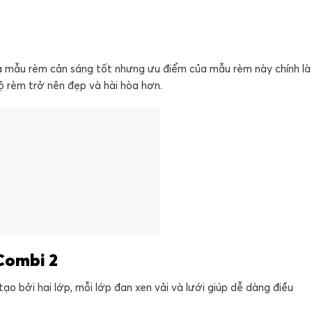
à mẫu rèm cản sáng tốt nhưng ưu điểm của mẫu rèm này chính là
ộ rèm trở nên đẹp và hài hòa hơn.
Combi 2
ạo bởi hai lớp, mỗi lớp đan xen vải và lưới giúp dễ dàng điều