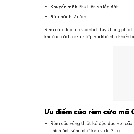
Khuyến mãi:
Phụ kiện và lắp đặt
Bảo hành
: 2 năm
Rèm cửa đẹp mã Combi II tuy không phải l
khoảng cách giữa 2 lớp vải khá nhỏ khiến b
Ưu điểm của rèm cửa mã 
Rèm cầu vồng thiết kế độc đáo với cấu t
chỉnh ảnh sáng nhờ kéo so le 2 lớp