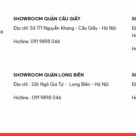
SHOWROOM QUẬN CẤU GIẤY
S
Địa chỉ: Số 171 Nguyễn Khang - Cầu Giấy - Hà Nội
Đ
Hà
H
Hotline: 091 9898 046
H
SHOWROOM QUẬN LONG BIÊN
S
Địa chỉ : 326 Ngô Gia Tự - Long Biên - Hà Nội
Đ
Hotline : 091 9898 046
H