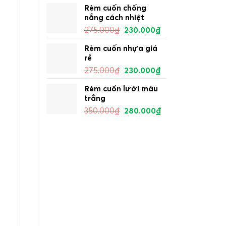
Rèm cuốn chống
nắng cách nhiệt
275.000
₫
230.000
₫
Rèm cuốn nhựa giá
rẻ
275.000
₫
230.000
₫
Rèm cuốn lưới màu
trắng
350.000
₫
280.000
₫