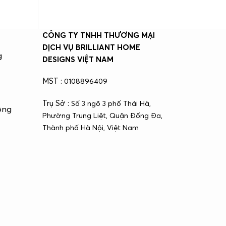
CÔNG TY TNHH THƯƠNG MẠI
DỊCH VỤ BRILLIANT HOME
g
DESIGNS VIỆT NAM
MST :
0108896409
Trụ Sở :
Số 3 ngõ 3 phố Thái Hà,
ông
Phường Trung Liệt, Quận Đống Đa,
Thành phố Hà Nội, Việt Nam