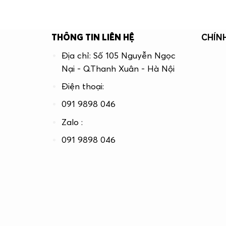
THÔNG TIN LIÊN HỆ
CHÍN
Địa chỉ: Số 105 Nguyễn Ngọc
Nại - Q.Thanh Xuân - Hà Nội
Điện thoại:
091 9898 046
Zalo :
091 9898 046