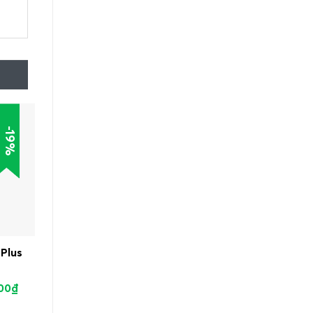
-20
-19%
-15%
Plus
Rèm cầu vồng Modero
Rèm cầu vồng Ecoh
Oscar
Esse
000
₫
1.000.000
₫
860.000
₫
1.180.000
₫
1.080.000
₫