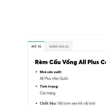
MÔ TẢ
ĐÁNH GIÁ (0)
Rèm Cầu Vồng All Plus C
Nhà sản xuất:
All Plus Hàn Quốc
Tình trạng:
Còn hàng
Chất liệu:
Vải trơn xen kẽ vải lưới