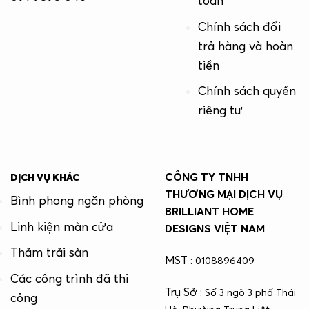
toán
Chính sách đổi
trả hàng và hoàn
tiền
Chính sách quyền
riêng tư
CÔNG TY TNHH
DỊCH VỤ KHÁC
THƯƠNG MẠI DỊCH VỤ
Bình phong ngăn phòng
BRILLIANT HOME
Linh kiện màn cửa
DESIGNS VIỆT NAM
Thảm trải sàn
MST :
0108896409
Các công trình đã thi
Trụ Sở :
Số 3 ngõ 3 phố Thái
công