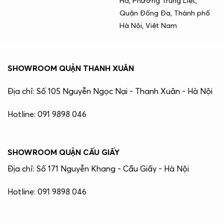
Hà, Phường Trung Liệt,
Quận Đống Đa, Thành phố
Hà Nội, Việt Nam
SHOWROOM QUẬN THANH XUÂN
Địa chỉ: Số 105 Nguyễn Ngọc Nại - Thanh Xuân - Hà Nội
Hotline: 091 9898 046
SHOWROOM QUẬN CẤU GIẤY
Địa chỉ: Số 171 Nguyễn Khang - Cầu Giấy - Hà Nội
Hotline: 091 9898 046