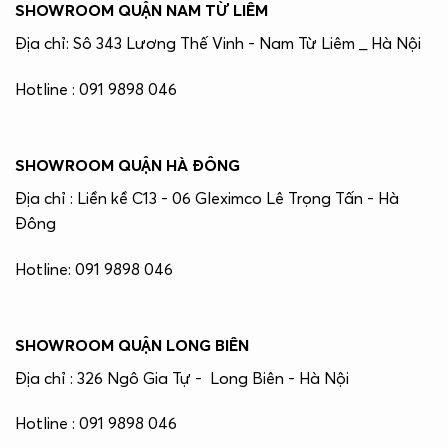
SHOWROOM QUẬN NAM TỪ LIÊM
Địa chỉ: Sô 343 Lương Thế Vinh - Nam Từ Liêm _ Hà Nội
Hotline : 091 9898 046
SHOWROOM QUẬN HÀ ĐÔNG
Địa chỉ : Liền kề C13 - 06 Gleximco Lê Trọng Tấn - Hà
Đông
Hotline: 091 9898 046
SHOWROOM QUẬN LONG BIÊN
Địa chỉ : 326 Ngô Gia Tự - Long Biên - Hà Nội
Hotline : 091 9898 046