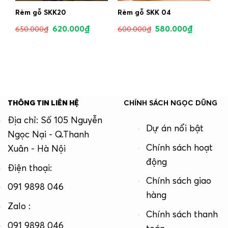
Rèm gỗ SKK20
Rèm gỗ SKK 04
620.000
₫
580.000
₫
650.000
₫
600.000
₫
THÔNG TIN LIÊN HỆ
CHÍNH SÁCH NGỌC DŨNG
Địa chỉ: Số 105 Nguyễn
Dự án nổi bật
Ngọc Nại - Q.Thanh
Chính sách hoạt
Xuân - Hà Nội
động
Điện thoại:
Chính sách giao
091 9898 046
hàng
Zalo :
Chính sách thanh
091 9898 046