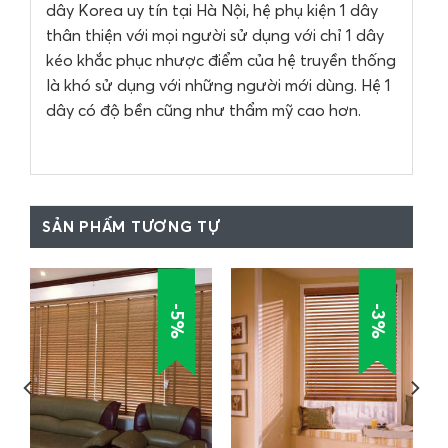
dây Korea uy tín tại Hà Nội, hệ phụ kiện 1 dây
thân thiện với mọi người sử dụng với chỉ 1 dây
kéo khắc phục nhược điểm của hệ truyền thống
là khó sử dụng với những người mới dùng. Hệ 1
dây có độ bền cũng như thẩm mỹ cao hơn.
SẢN PHẨM TƯƠNG TỰ
-5%
-3%