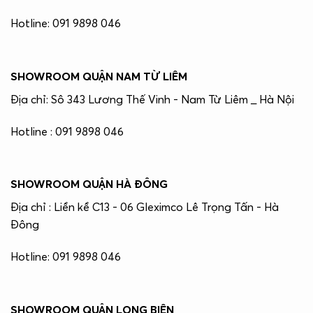
Hotline: 091 9898 046
SHOWROOM QUẬN NAM TỪ LIÊM
Địa chỉ: Sô 343 Lương Thế Vinh - Nam Từ Liêm _ Hà Nội
Hotline : 091 9898 046
SHOWROOM QUẬN HÀ ĐÔNG
Địa chỉ : Liền kề C13 - 06 Gleximco Lê Trọng Tấn - Hà
Đông
Hotline: 091 9898 046
SHOWROOM QUẬN LONG BIÊN