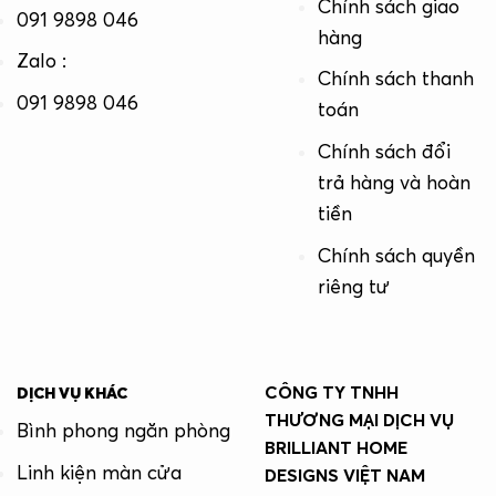
Chính sách giao
091 9898 046
hàng
Zalo :
Chính sách thanh
091 9898 046
toán
Chính sách đổi
trả hàng và hoàn
tiền
Chính sách quyền
riêng tư
CÔNG TY TNHH
DỊCH VỤ KHÁC
THƯƠNG MẠI DỊCH VỤ
Bình phong ngăn phòng
BRILLIANT HOME
Linh kiện màn cửa
DESIGNS VIỆT NAM