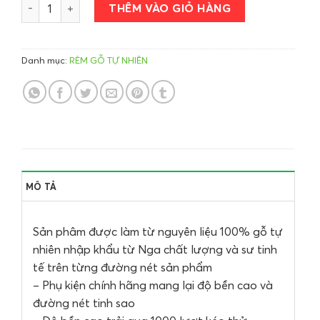
Rèm gỗ Thông Tuyết số lượng
THÊM VÀO GIỎ HÀNG
Danh mục:
RÈM GỖ TỰ NHIÊN
MÔ TẢ
Sản phâm được làm từ nguyên liệu 100% gỗ tự
nhiên nhập khẩu từ Nga chất lượng và sư tinh
tế trên từng đường nét sản phẩm
– Phụ kiện chính hãng mang lại độ bền cao và
đường nét tinh sao