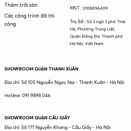
Thảm trải sàn
MST :
0108896409
Các công trình đã thi
Trụ Sở :
Số 3 ngõ 3 phố Thái
công
Hà, Phường Trung Liệt,
Quận Đống Đa, Thành phố
Hà Nội, Việt Nam
SHOWROOM QUẬN THANH XUÂN
Địa chỉ: Số 105 Nguyễn Ngọc Nại - Thanh Xuân - Hà Nội
Hotline: 091 9898 046
SHOWROOM QUẬN CẤU GIẤY
Địa chỉ: Số 171 Nguyễn Khang - Cầu Giấy - Hà Nội