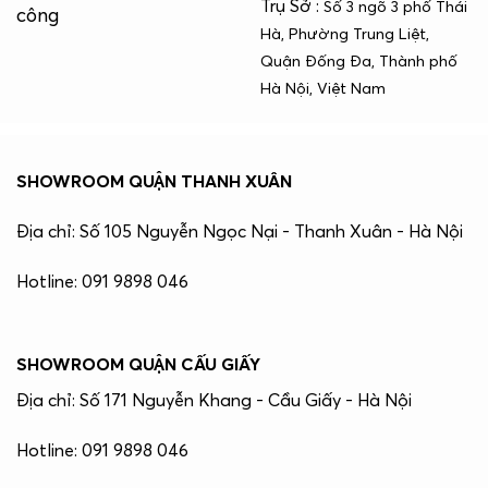
Trụ Sở :
Số 3 ngõ 3 phố Thái
công
Hà, Phường Trung Liệt,
Quận Đống Đa, Thành phố
Hà Nội, Việt Nam
SHOWROOM QUẬN THANH XUÂN
Địa chỉ: Số 105 Nguyễn Ngọc Nại - Thanh Xuân - Hà Nội
Hotline: 091 9898 046
SHOWROOM QUẬN CẤU GIẤY
Địa chỉ: Số 171 Nguyễn Khang - Cầu Giấy - Hà Nội
Hotline: 091 9898 046