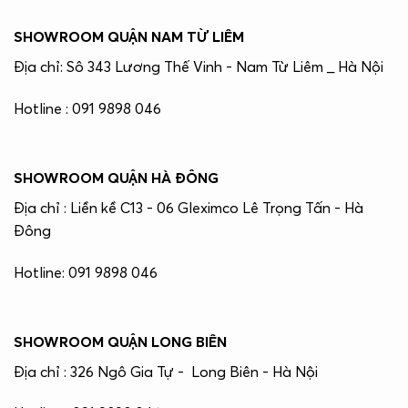
SHOWROOM QUẬN NAM TỪ LIÊM
Địa chỉ: Sô 343 Lương Thế Vinh - Nam Từ Liêm _ Hà Nội
Hotline : 091 9898 046
SHOWROOM QUẬN HÀ ĐÔNG
Địa chỉ : Liền kề C13 - 06 Gleximco Lê Trọng Tấn - Hà
Đông
Hotline: 091 9898 046
SHOWROOM QUẬN LONG BIÊN
Địa chỉ : 326 Ngô Gia Tự - Long Biên - Hà Nội