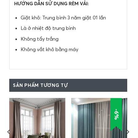
HƯỚNG DẪN SỬ DỤNG RÈM VẢI:
Giặt khô: Trung bình 3 năm giặt 01 lần
Là ở nhiệt độ trung bình
Không tẩy trắng
Không vắt khô bằng máy
SẢN PHẨM TƯƠNG TỰ
-6%