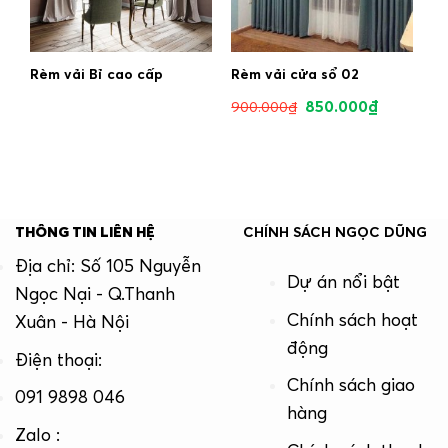
Rèm vải Bỉ cao cấp
Rèm vải cửa sổ 02
850.000
₫
900.000
₫
THÔNG TIN LIÊN HỆ
CHÍNH SÁCH NGỌC DŨNG
Địa chỉ: Số 105 Nguyễn
Dự án nổi bật
Ngọc Nại - Q.Thanh
Chính sách hoạt
Xuân - Hà Nội
động
Điện thoại:
Chính sách giao
091 9898 046
hàng
Zalo :