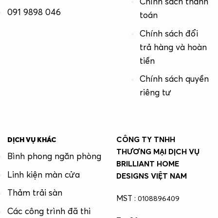
Chính sách thanh
091 9898 046
toán
Chính sách đổi
trả hàng và hoàn
tiền
Chính sách quyền
riêng tư
CÔNG TY TNHH
DỊCH VỤ KHÁC
THƯƠNG MẠI DỊCH VỤ
Bình phong ngăn phòng
BRILLIANT HOME
Linh kiện màn cửa
DESIGNS VIỆT NAM
Thảm trải sàn
MST :
0108896409
Các công trình đã thi