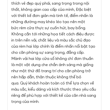
thích vẻ đẹp quý phái, sang trọng trong nội
thất, không gian cao cấp của mình, Đặc biệt
với thiết kế đơn giản mà tinh tế, điểm nhấn là
những đường may khéo léo tạo nên một
bức rèm cửa thực sự cuốn hút, bay bổng.
Không cần tới những họa tiết cách điệu được
in trên nền vải, chất liệu và màu sắc chủ đạo
của rèm hai lớp chính là điểm nhấn nổi bật tạo
cho căn phòng sự sang trọng, đẳng cấp.
Mành vải hai lớp cửa sổ không chỉ đơn thuần
là một vật dụng che chắn ánh sáng mà giống
như một thứ đồ trang trí cho căn phòng trở
nên hấp dẫn, thân thuộc không thể bỏ
qua. Quý khách hoàn toàn có thể lựa chọn về
màu sắc, kiểu dáng và kích thước theo yêu cầu
riêng để phù hợp với thiết kế của căn nhà sang
trọng của mình.