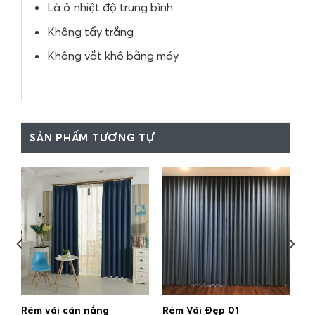
Là ở nhiệt độ trung bình
Không tẩy trắng
Không vắt khô bằng máy
SẢN PHẨM TƯƠNG TỰ
Rèm vải cản nắng
Rèm Vải Đẹp 01