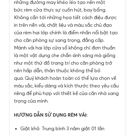
những đường may khéo léo tạo nên một
bức rèm cửa thực sự cuốn hút, bay bổng.
Không cần tới những họa tiết cách điệu được
in trên nền vải, chất liệu và màu sắc chủ đạo
của rèm hai lớp chính là điểm nhấn nổi bật tạo
cho căn phòng sự sang trọng, đẳng cấp.
Mành vải hai lớp cửa sổ không chỉ đơn thuần
là một vật dụng che chắn ánh sáng mà giống
như một thứ đồ trang trí cho căn phòng trở
nên hấp dẫn, thân thuộc không thể bỏ
qua. Quý khách hoàn toàn có thể lựa chọn về
màu sắc, kiểu dáng và kích thước theo yêu cầu
riêng để phù hợp với thiết kế của căn nhà sang
trọng của mình.
HƯỚNG DẪN SỬ DỤNG RÈM VẢI:
Giặt khô: Trung bình 3 năm giặt 01 lần