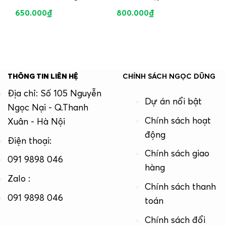
650.000
₫
800.000
₫
THÔNG TIN LIÊN HỆ
CHÍNH SÁCH NGỌC DŨNG
Địa chỉ: Số 105 Nguyễn
Dự án nổi bật
Ngọc Nại - Q.Thanh
Chính sách hoạt
Xuân - Hà Nội
động
Điện thoại:
Chính sách giao
091 9898 046
hàng
Zalo :
Chính sách thanh
091 9898 046
toán
Chính sách đổi