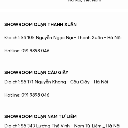
SHOWROOM QUẬN THANH XUÂN
Địa chỉ: Số 105 Nguyễn Ngọc Nại - Thanh Xuân - Hà Nội
Hotline: 091 9898 046
SHOWROOM QUẬN CẤU GIẤY
Địa chỉ: Số 171 Nguyễn Khang - Cầu Giấy - Hà Nội
Hotline: 091 9898 046
SHOWROOM QUẬN NAM TỪ LIÊM
Địa chỉ: Sô 343 Lương Thế Vinh - Nam Từ Liêm _ Hà Nội