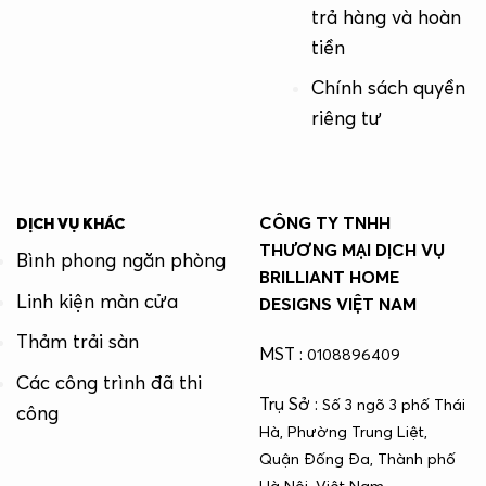
trả hàng và hoàn
tiền
Chính sách quyền
riêng tư
CÔNG TY TNHH
DỊCH VỤ KHÁC
THƯƠNG MẠI DỊCH VỤ
Bình phong ngăn phòng
BRILLIANT HOME
Linh kiện màn cửa
DESIGNS VIỆT NAM
Thảm trải sàn
MST :
0108896409
Các công trình đã thi
Trụ Sở :
Số 3 ngõ 3 phố Thái
công
Hà, Phường Trung Liệt,
Quận Đống Đa, Thành phố
Hà Nội, Việt Nam