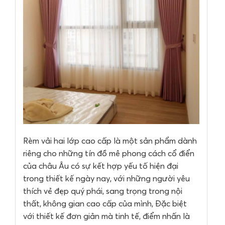
Rèm vải hai lớp cao cấp là một sản phẩm dành
riêng cho những tín đồ mê phong cách cổ điển
của châu Âu có sự kết hợp yếu tố hiện đại
trong thiết kế ngày nay, với những người yêu
thích vẻ đẹp quý phái, sang trọng trong nội
thất, không gian cao cấp của mình, Đặc biệt
với thiết kế đơn giản mà tinh tế, điểm nhấn là