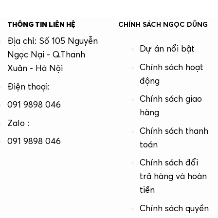
THÔNG TIN LIÊN HỆ
CHÍNH SÁCH NGỌC DŨNG
Địa chỉ: Số 105 Nguyễn
Dự án nổi bật
Ngọc Nại - Q.Thanh
Chính sách hoạt
Xuân - Hà Nội
động
Điện thoại:
Chính sách giao
091 9898 046
hàng
Zalo :
Chính sách thanh
091 9898 046
toán
Chính sách đổi
trả hàng và hoàn
tiền
Chính sách quyền