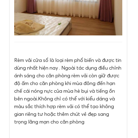
Rèm vải cửa sổ là loại rèm phổ biến và được tin
dùng nhất hiện nay . Ngoài tác dụng điều chỉnh
ánh sáng cho căn phòng rèm vải còn giữ được
độ ấm cho căn phòng khi mùa đông đến hạn
chế cái nóng nực của mùa hè bụi và tiếng ồn
bên ngoài.Không chỉ có thể với kiểu dáng và
màu sắc thích hợp rèm vải có thể tạo không
gian riêng tư hoặc thêm chút vẻ đẹp sang
trọng lãng mạn cho căn phòng