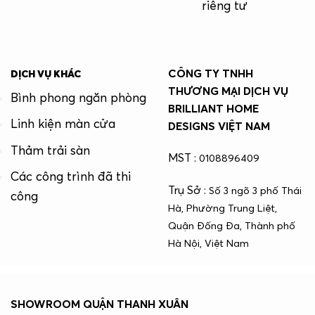
riêng tư
CÔNG TY TNHH
DỊCH VỤ KHÁC
THƯƠNG MẠI DỊCH VỤ
Bình phong ngăn phòng
BRILLIANT HOME
Linh kiện màn cửa
DESIGNS VIỆT NAM
Thảm trải sàn
MST :
0108896409
Các công trình đã thi
Trụ Sở :
Số 3 ngõ 3 phố Thái
công
Hà, Phường Trung Liệt,
Quận Đống Đa, Thành phố
Hà Nội, Việt Nam
SHOWROOM QUẬN THANH XUÂN