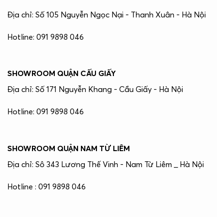
Địa chỉ: Số 105 Nguyễn Ngọc Nại - Thanh Xuân - Hà Nội
Hotline: 091 9898 046
SHOWROOM QUẬN CẤU GIẤY
Địa chỉ: Số 171 Nguyễn Khang - Cầu Giấy - Hà Nội
Hotline: 091 9898 046
SHOWROOM QUẬN NAM TỪ LIÊM
Địa chỉ: Sô 343 Lương Thế Vinh - Nam Từ Liêm _ Hà Nội
Hotline : 091 9898 046