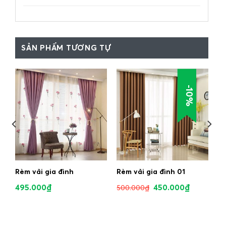
SẢN PHẨM TƯƠNG TỰ
-10%
Rèm vải gia đình
Rèm vải gia đình 01
495.000
₫
450.000
₫
500.000
₫