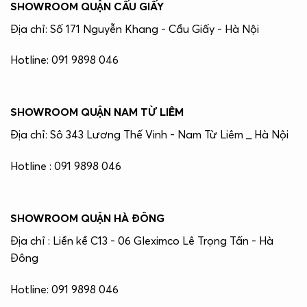
SHOWROOM QUẬN CẤU GIẤY
Địa chỉ: Số 171 Nguyễn Khang - Cầu Giấy - Hà Nội
Hotline: 091 9898 046
SHOWROOM QUẬN NAM TỪ LIÊM
Địa chỉ: Sô 343 Lương Thế Vinh - Nam Từ Liêm _ Hà Nội
Hotline : 091 9898 046
SHOWROOM QUẬN HÀ ĐÔNG
Địa chỉ : Liền kề C13 - 06 Gleximco Lê Trọng Tấn - Hà
Đông
Hotline: 091 9898 046