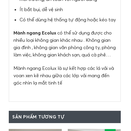
Ít bắt bụi, dễ vệ sinh
Có thể dùng hệ thống tự động hoặc kéo tay
Mành ngang Ecolux
có thể sử dụng được cho
nhiều loại không gian khác nhau . Không gian
gia đình , không gian văn phòng công ty, phòng
làm việc, không gian khách sạn, quá cà phê…
Mành ngang Ecolux là sự kết hợp các lá vải và
voan xen kẽ nhau giữa các lớp vải mang đến
góc nhìn lạ mắt tinh tế
SẢN PHẨM TƯƠNG TỰ