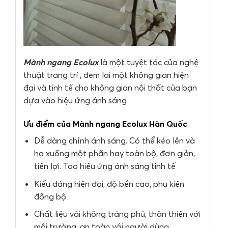
Mành ngang Ecolux
là một tuyệt tác của nghệ
thuật trang trí , đem lại một không gian hiện
đại và tinh tế cho không gian nội thất của bạn
dựa vào hiệu ứng ánh sáng
Ưu điểm của Mành ngang Ecolux Hàn Quốc
Dễ dàng chỉnh ánh sáng. Có thể kéo lên và
hạ xuống một phần hay toàn bộ, đơn giản,
tiện lợi. Tạo hiệu ứng ánh sáng tinh tế
Kiểu dáng hiện đại, độ bền cao, phụ kiện
đồng bộ
Chất liệu vải không tráng phủ, thân thiện với
môi trường, an toàn với người dùng