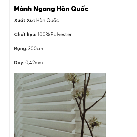
Mành Ngang Hàn Quốc
Xuất Xứ:
Hàn Quốc
Chất liệu:
100%Polyester
Rộng
: 300cm
Dày
: 0,42mm