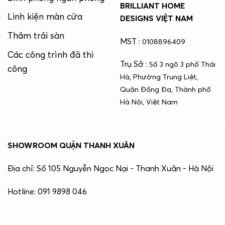
BRILLIANT HOME
Linh kiện màn cửa
DESIGNS VIỆT NAM
Thảm trải sàn
MST :
0108896409
Các công trình đã thi
Trụ Sở :
Số 3 ngõ 3 phố Thái
công
Hà, Phường Trung Liệt,
Quận Đống Đa, Thành phố
Hà Nội, Việt Nam
SHOWROOM QUẬN THANH XUÂN
Địa chỉ: Số 105 Nguyễn Ngọc Nại - Thanh Xuân - Hà Nội
Hotline: 091 9898 046