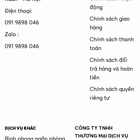
động
Điện thoại:
Chính sách giao
091 9898 046
hàng
Zalo :
Chính sách thanh
091 9898 046
toán
Chính sách đổi
trả hàng và hoàn
tiền
Chính sách quyền
riêng tư
CÔNG TY TNHH
DỊCH VỤ KHÁC
THƯƠNG MẠI DỊCH VỤ
Bình phong ngăn phòng