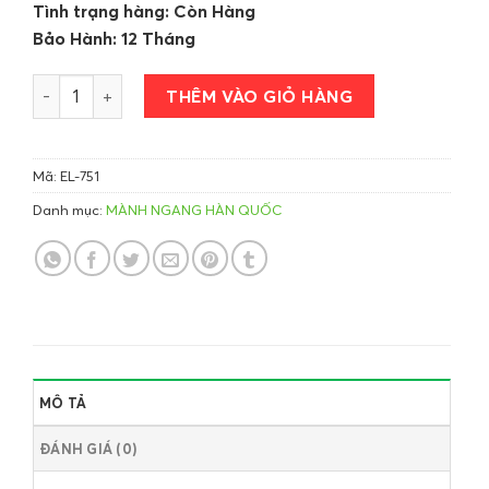
Tình trạng hàng: Còn Hàng
Bảo Hành: 12 Tháng
Mành Ngang Hàn Quốc số lượng
THÊM VÀO GIỎ HÀNG
Mã:
EL-751
Danh mục:
MÀNH NGANG HÀN QUỐC
MÔ TẢ
ĐÁNH GIÁ (0)