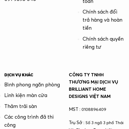
toán
Chính sách đổi
trả hàng và hoàn
tiền
Chính sách quyền
riêng tư
CÔNG TY TNHH
DỊCH VỤ KHÁC
THƯƠNG MẠI DỊCH VỤ
Bình phong ngăn phòng
BRILLIANT HOME
Linh kiện màn cửa
DESIGNS VIỆT NAM
Thảm trải sàn
MST :
0108896409
Các công trình đã thi
Trụ Sở :
Số 3 ngõ 3 phố Thái
công