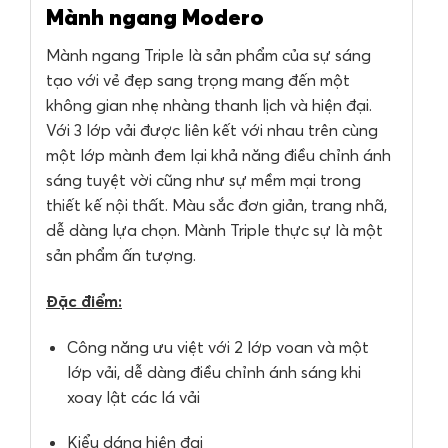
Mành ngang Modero
Mành ngang Triple là sản phẩm của sự sáng
tạo với vẻ đẹp sang trọng mang đến một
không gian nhẹ nhàng thanh lịch và hiện đại.
Với 3 lớp vải được liên kết với nhau trên cùng
một lớp mành đem lại khả năng điều chỉnh ánh
sáng tuyệt vời cũng như sự mềm mại trong
thiết kế nội thất. Màu sắc đơn giản, trang nhã,
dễ dàng lựa chọn. Mành Triple thực sự là một
sản phẩm ấn tượng.
Đặc điểm:
Công năng ưu việt với 2 lớp voan và một
lớp vải, dễ dàng điều chỉnh ánh sáng khi
xoay lật các lá vải
Kiểu dáng hiện đại