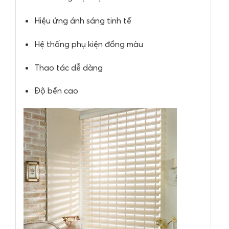
Hiệu ứng ánh sáng tinh tế
Hệ thống phụ kiện đồng màu
Thao tác dễ dàng
Độ bền cao