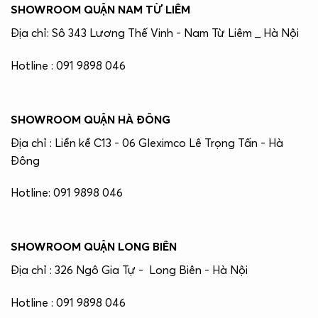
SHOWROOM QUẬN NAM TỪ LIÊM
Địa chỉ: Sô 343 Lương Thế Vinh - Nam Từ Liêm _ Hà Nội
Hotline : 091 9898 046
SHOWROOM QUẬN HÀ ĐÔNG
Địa chỉ : Liền kề C13 - 06 Gleximco Lê Trọng Tấn - Hà
Đông
Hotline: 091 9898 046
SHOWROOM QUẬN LONG BIÊN
Địa chỉ : 326 Ngô Gia Tự - Long Biên - Hà Nội
Hotline : 091 9898 046