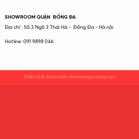
SHOWROOM QUẬN ĐỐNG ĐA
Địa chỉ : Số 3 Ngõ 3 Thái Hà - Đống Đa - Hà nội
Hotline: 091 9898 046
Thiết kế & duy trì bởi remcuangocdung.com