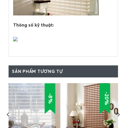
Thông số kỹ thuật:
SẢN PHẨM TƯƠNG TỰ
-20%
-8%