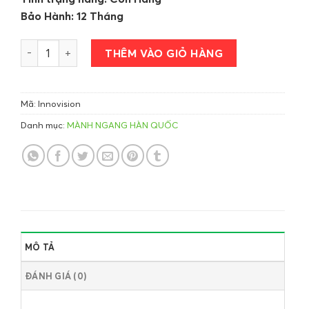
Bảo Hành: 12 Tháng
Mành ngang Modero số lượng
THÊM VÀO GIỎ HÀNG
Mã:
Innovision
Danh mục:
MÀNH NGANG HÀN QUỐC
MÔ TẢ
ĐÁNH GIÁ (0)