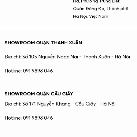
Hà, Phường Trung Liệt,
Quận Đống Đa, Thành phố
Hà Nội, Việt Nam
SHOWROOM QUẬN THANH XUÂN
Địa chỉ: Số 105 Nguyễn Ngọc Nại - Thanh Xuân - Hà Nội
Hotline: 091 9898 046
SHOWROOM QUẬN CẤU GIẤY
Địa chỉ: Số 171 Nguyễn Khang - Cầu Giấy - Hà Nội
Hotline: 091 9898 046