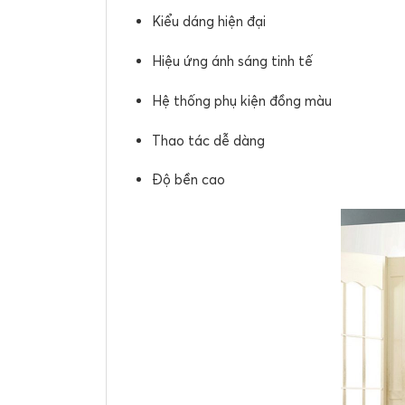
Kiểu dáng hiện đại
Hiệu ứng ánh sáng tinh tế
Hệ thống phụ kiện đồng màu
Thao tác dễ dàng
Độ bền cao