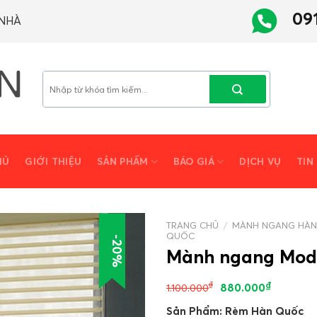
09
 NHÀ
Tìm
kiếm:
HỦ
GIỚI THIỆU
SẢN PHẨM
BÁO GIÁ
DỊCH VỤ
TIN
TRANG CHỦ
/
MÀNH NGANG HÀN
QUỐC
-20%
Mành ngang Mod
₫
₫
880.000
1.100.000
Sản Phẩm: Rèm Hàn Quốc