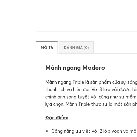
MÔ TẢ
ĐÁNH GIÁ (0)
Mành ngang Modero
Mành ngang Triple là sản phẩm của sự sán
thanh lịch và hiện đại. Với 3 lớp vải được 
chỉnh ánh sáng tuyệt vời cũng như sự mềm m
lựa chọn. Mành Triple thực sự là một sản 
Đặc điểm:
Công năng ưu việt với 2 lớp voan và một 