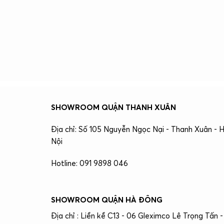
SHOWROOM QUẬN THANH XUÂN
Địa chỉ: Số 105 Nguyễn Ngọc Nại - Thanh Xuân - 
Nội
Hotline: 091 9898 046
SHOWROOM QUẬN HÀ ĐÔNG
Địa chỉ : Liền kề C13 - 06 Gleximco Lê Trọng Tấn -