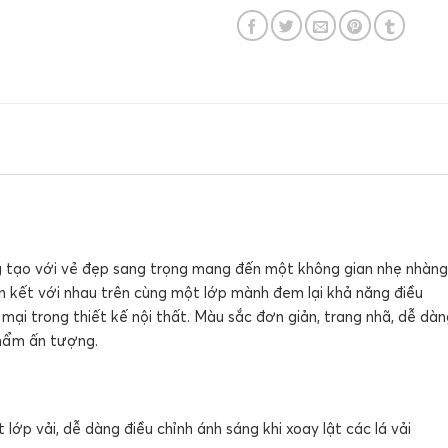
g tạo với vẻ đẹp sang trọng mang đến một không gian nhẹ nhàng
liên kết với nhau trên cùng một lớp mành đem lại khả năng điều
ại trong thiết kế nội thất. Màu sắc đơn giản, trang nhã, dễ dàn
phẩm ấn tượng.
lớp vải, dễ dàng điều chỉnh ánh sáng khi xoay lật các lá vải