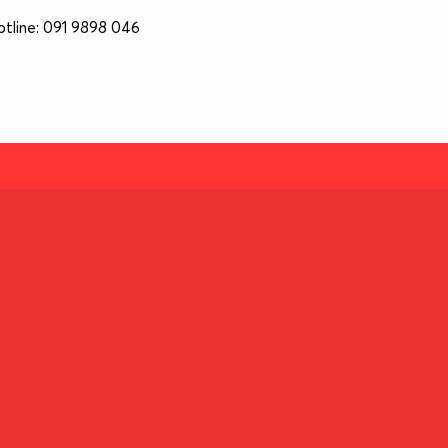
otline: 091 9898 046