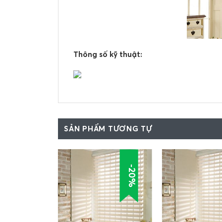
Thông số kỹ thuật:
SẢN PHẨM TƯƠNG TỰ
-20%
-8%