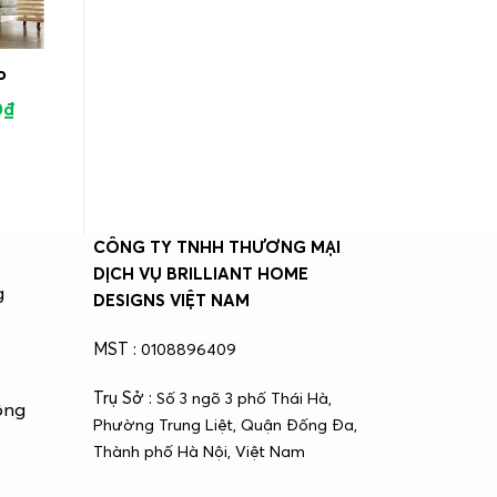
o
0
₫
CÔNG TY TNHH THƯƠNG MẠI
DỊCH VỤ BRILLIANT HOME
g
DESIGNS VIỆT NAM
MST :
0108896409
Trụ Sở :
Số 3 ngõ 3 phố Thái Hà,
ông
Phường Trung Liệt, Quận Đống Đa,
Thành phố Hà Nội, Việt Nam