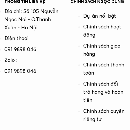
THÔNG TIN LIÊN HỆ
CHÍNH SÁCH NGỌC DŨNG
Địa chỉ: Số 105 Nguyễn
Dự án nổi bật
Ngọc Nại - Q.Thanh
Chính sách hoạt
Xuân - Hà Nội
động
Điện thoại:
Chính sách giao
091 9898 046
hàng
Zalo :
Chính sách thanh
091 9898 046
toán
Chính sách đổi
trả hàng và hoàn
tiền
Chính sách quyền
riêng tư