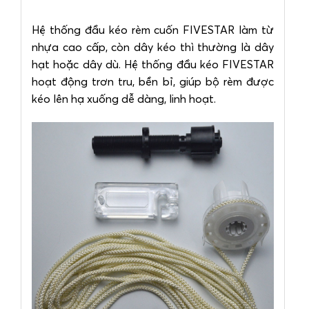
Hệ thống đầu kéo rèm cuốn FIVESTAR làm từ
nhựa cao cấp, còn dây kéo thì thường là dây
hạt hoặc dây dù. Hệ thống đầu kéo FIVESTAR
hoạt động trơn tru, bền bỉ, giúp bộ rèm được
kéo lên hạ xuống dễ dàng, linh hoạt.