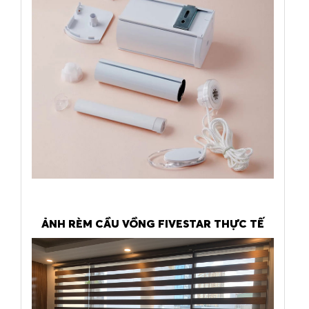
ẢNH RÈM CẦU VỒNG FIVESTAR THỰC TẾ