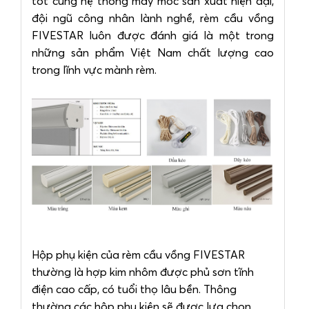
tốt cùng hệ thống máy móc sản xuất hiện đại,
đội ngũ công nhân lành nghề, rèm cầu vồng
FIVESTAR luôn được đánh giá là một trong
những sản phẩm Việt Nam chất lượng cao
trong lĩnh vực mành rèm.
Hộp phụ kiện của rèm cầu vồng FIVESTAR
thường là hợp kim nhôm được phủ sơn tĩnh
điện cao cấp, có tuổi thọ lâu bền. Thông
thường các hộp phụ kiện sẽ được lựa chọn