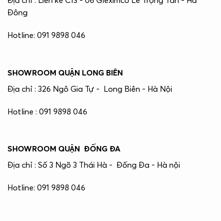
Địa chỉ : Liền kề C13 - 06 Gleximco Lê Trọng Tấn - Hà
Đông
Hotline: 091 9898 046
SHOWROOM QUẬN LONG BIÊN
Địa chỉ : 326 Ngô Gia Tự - Long Biên - Hà Nội
Hotline : 091 9898 046
SHOWROOM QUẬN ĐỐNG ĐA
Địa chỉ : Số 3 Ngõ 3 Thái Hà - Đống Đa - Hà nội
Hotline: 091 9898 046