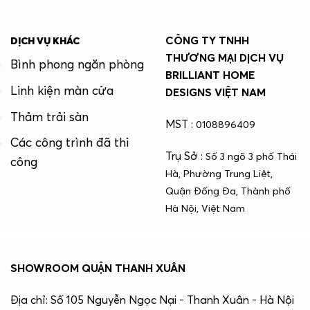
CÔNG TY TNHH
DỊCH VỤ KHÁC
THƯƠNG MẠI DỊCH VỤ
Bình phong ngăn phòng
BRILLIANT HOME
Linh kiện màn cửa
DESIGNS VIỆT NAM
Thảm trải sàn
MST :
0108896409
Các công trình đã thi
Trụ Sở :
Số 3 ngõ 3 phố Thái
công
Hà, Phường Trung Liệt,
Quận Đống Đa, Thành phố
Hà Nội, Việt Nam
SHOWROOM QUẬN THANH XUÂN
Địa chỉ: Số 105 Nguyễn Ngọc Nại - Thanh Xuân - Hà Nội