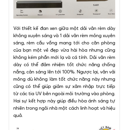
Với thiết kế đan xen giữa một dải vân rèm dày
không xuyên sáng và 1 dải vân rèm mỏng xuyên
sáng, rèm cầu vồng mang tới cho căn phòng
của bạn một vẻ đẹp vừa hài hòa nhưng cũng
không kém phần mới lạ và cá tính. Dải vân rèm
dày có thể đảm nhiệm tốt chức năng chống
nắng, cản sáng lên tới 100%. Ngược lại, vân vải
mỏng dù không làm tốt chức năng này nhưng
cũng có thể giúp giảm sự xâm nhập trực tiếp
từ các tia UV bên ngoài môi trường vào phòng.
Hai sự kết hợp này giúp điều hòa ánh sáng tự
nhiên trong ngôi nhà một cách linh hoạt và hiệu
quả.