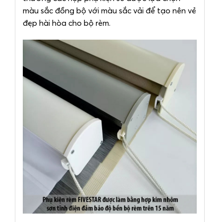
màu sắc đồng bộ với màu sắc vải để tạo nên vẻ
đẹp hài hòa cho bộ rèm.