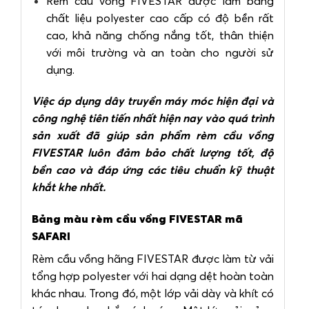
Rèm cầu vồng FIVESTAR được làm bằng
chất liệu polyester cao cấp có độ bền rất
cao, khả năng chống nắng tốt, thân thiện
với môi trường và an toàn cho người sử
dụng.
Việc áp dụng dây truyền máy móc hiện đại và
công nghệ tiên tiến nhất hiện nay vào quá trình
sản xuất đã giúp sản phẩm rèm cầu vồng
FIVESTAR luôn đảm bảo chất lượng tốt, độ
bền cao và đáp ứng các tiêu chuẩn kỹ thuật
khắt khe nhất.
Bảng màu rèm cầu vồng FIVESTAR mã
SAFARI
Rèm cầu vồng hãng FIVESTAR được làm từ vải
tổng hợp polyester với hai dạng dệt hoàn toàn
khác nhau. Trong đó, một lớp vải dày và khít có