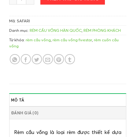
Mã:
SAFARI
Danh mục:
RÈM CẦU VỒNG HÀN QUỐC
,
RÈM PHÒNG KHÁCH
Từ khóa:
rèm cầu vồng
,
rèm cầu vồng fivestar
,
rèm cuốn cầu
vồng
MÔ TẢ
ĐÁNH GIÁ (0)
Rèm cầu vồng là loại rèm được thiết kế dựa