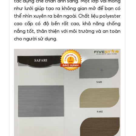
tác dụng che chắn ánh sáng. Một lớp vải mỏng
như lưới giúp tạo ra không gian mở để bạn có
thể nhìn xuyên ra bên ngoài. Chất liệu polyester
cao cấp có độ bền rất cao, khả năng chống
nắng tốt, thân thiện với môi trường và an toàn
cho người sử dụng.