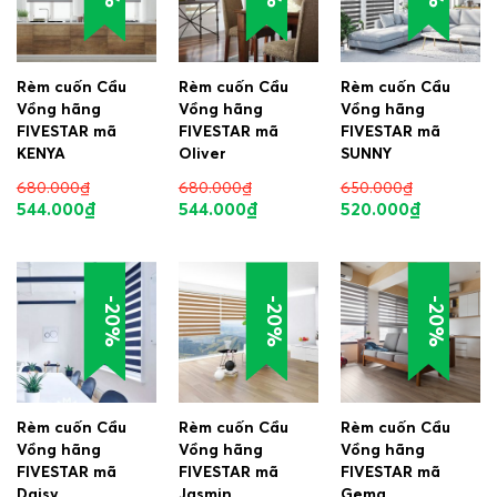
Rèm cuốn Cầu
Rèm cuốn Cầu
Rèm cuốn Cầu
Vồng hãng
Vồng hãng
Vồng hãng
FIVESTAR mã
FIVESTAR mã
FIVESTAR mã
KENYA
Oliver
SUNNY
680.000
₫
680.000
₫
650.000
₫
544.000
₫
544.000
₫
520.000
₫
-20%
-20%
-20%
Rèm cuốn Cầu
Rèm cuốn Cầu
Rèm cuốn Cầu
Vồng hãng
Vồng hãng
Vồng hãng
FIVESTAR mã
FIVESTAR mã
FIVESTAR mã
Daisy
Jasmin
Gema