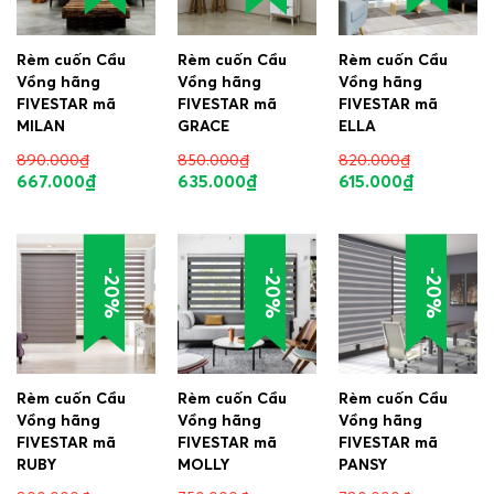
Rèm cuốn Cầu
Rèm cuốn Cầu
Rèm cuốn Cầu
Vồng hãng
Vồng hãng
Vồng hãng
FIVESTAR mã
FIVESTAR mã
FIVESTAR mã
MILAN
GRACE
ELLA
890.000
₫
850.000
₫
820.000
₫
667.000
₫
635.000
₫
615.000
₫
-20%
-20%
-20%
Rèm cuốn Cầu
Rèm cuốn Cầu
Rèm cuốn Cầu
Vồng hãng
Vồng hãng
Vồng hãng
FIVESTAR mã
FIVESTAR mã
FIVESTAR mã
RUBY
MOLLY
PANSY