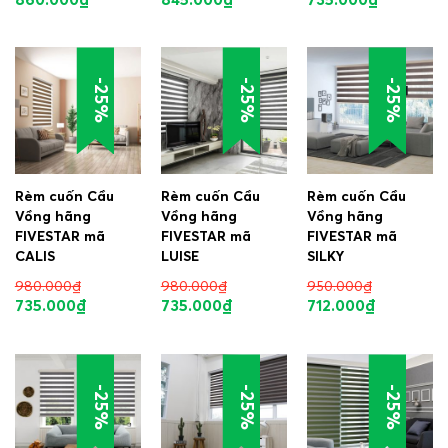
-25%
-25%
-25%
Rèm cuốn Cầu
Rèm cuốn Cầu
Rèm cuốn Cầu
Vồng hãng
Vồng hãng
Vồng hãng
FIVESTAR mã
FIVESTAR mã
FIVESTAR mã
CALIS
LUISE
SILKY
980.000
₫
980.000
₫
950.000
₫
735.000
₫
735.000
₫
712.000
₫
-25%
-25%
-25%