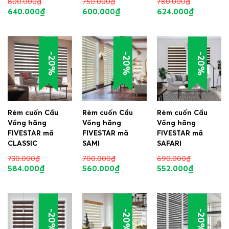
800.000
₫
750.000
₫
780.000
₫
640.000
₫
600.000
₫
624.000
₫
-20%
-20%
-20%
Rèm cuốn Cầu
Rèm cuốn Cầu
Rèm cuốn Cầu
Vồng hãng
Vồng hãng
Vồng hãng
FIVESTAR mã
FIVESTAR mã
FIVESTAR mã
CLASSIC
SAMI
SAFARI
730.000
₫
700.000
₫
690.000
₫
584.000
₫
560.000
₫
552.000
₫
-20%
-20%
-20%