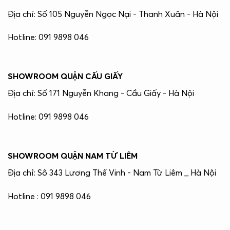
Địa chỉ: Số 105 Nguyễn Ngọc Nại - Thanh Xuân - Hà Nội
Hotline: 091 9898 046
SHOWROOM QUẬN CẤU GIẤY
Địa chỉ: Số 171 Nguyễn Khang - Cầu Giấy - Hà Nội
Hotline: 091 9898 046
SHOWROOM QUẬN NAM TỪ LIÊM
Địa chỉ: Sô 343 Lương Thế Vinh - Nam Từ Liêm _ Hà Nội
Hotline : 091 9898 046