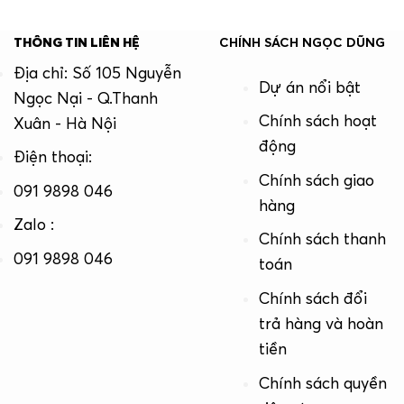
THÔNG TIN LIÊN HỆ
CHÍNH SÁCH NGỌC DŨNG
Địa chỉ: Số 105 Nguyễn
Dự án nổi bật
Ngọc Nại - Q.Thanh
Chính sách hoạt
Xuân - Hà Nội
động
Điện thoại:
Chính sách giao
091 9898 046
hàng
Zalo :
Chính sách thanh
091 9898 046
toán
Chính sách đổi
trả hàng và hoàn
tiền
Chính sách quyền