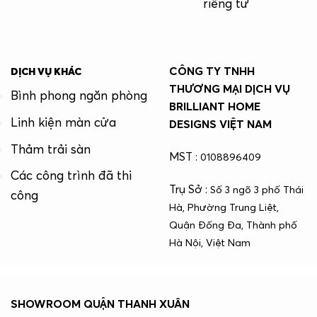
riêng tư
CÔNG TY TNHH
DỊCH VỤ KHÁC
THƯƠNG MẠI DỊCH VỤ
Bình phong ngăn phòng
BRILLIANT HOME
Linh kiện màn cửa
DESIGNS VIỆT NAM
Thảm trải sàn
MST :
0108896409
Các công trình đã thi
Trụ Sở :
Số 3 ngõ 3 phố Thái
công
Hà, Phường Trung Liệt,
Quận Đống Đa, Thành phố
Hà Nội, Việt Nam
SHOWROOM QUẬN THANH XUÂN