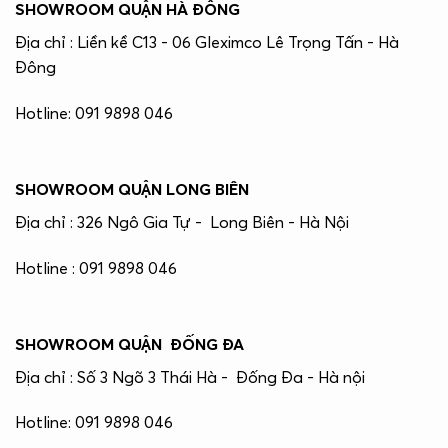
SHOWROOM QUẬN HÀ ĐÔNG
Địa chỉ : Liền kề C13 - 06 Gleximco Lê Trọng Tấn - Hà
Đông
Hotline: 091 9898 046
SHOWROOM QUẬN LONG BIÊN
Địa chỉ : 326 Ngô Gia Tự - Long Biên - Hà Nội
Hotline : 091 9898 046
SHOWROOM QUẬN ĐỐNG ĐA
Địa chỉ : Số 3 Ngõ 3 Thái Hà - Đống Đa - Hà nội
Hotline: 091 9898 046