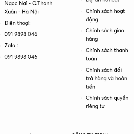
Ngọc Nại - Q.Thanh
Chính sách hoạt
Xuân - Hà Nội
động
Điện thoại:
Chính sách giao
091 9898 046
hàng
Zalo :
Chính sách thanh
091 9898 046
toán
Chính sách đổi
trả hàng và hoàn
tiền
Chính sách quyền
riêng tư