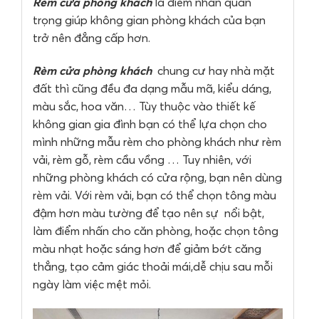
Rèm cửa phòng khách
là điểm nhấn quan
trọng giúp không gian phòng khách của bạn
trở nên đẳng cấp hơn.
Rèm cửa phòng khách
chung cư hay nhà mặt
đất thì cũng đều đa dạng mẫu mã, kiểu dáng,
màu sắc, hoa văn… Tùy thuộc vào thiết kế
không gian gia đình bạn có thể lựa chọn cho
mình những mẫu rèm cho phòng khách như rèm
vải, rèm gỗ, rèm cầu vồng … Tuy nhiên, với
những phòng khách có cửa rộng, bạn nên dùng
rèm vải. Với rèm vải, bạn có thể chọn tông màu
đậm hơn màu tường để tạo nên sự nổi bật,
làm điểm nhấn cho căn phòng, hoặc chọn tông
màu nhạt hoặc sáng hơn để giảm bớt căng
thẳng, tạo cảm giác thoải mái,dễ chịu sau mỗi
ngày làm việc mệt mỏi.