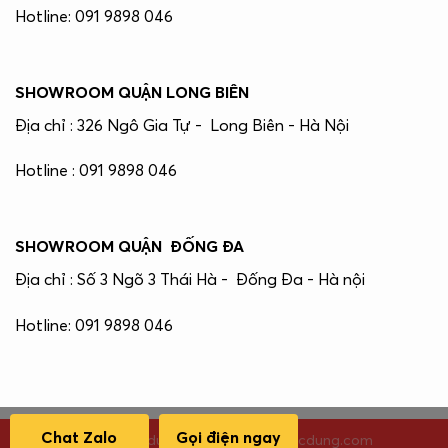
Hotline: 091 9898 046
SHOWROOM QUẬN LONG BIÊN
Địa chỉ : 326 Ngô Gia Tự - Long Biên - Hà Nội
Hotline : 091 9898 046
SHOWROOM QUẬN ĐỐNG ĐA
Địa chỉ : Số 3 Ngõ 3 Thái Hà - Đống Đa - Hà nội
Hotline: 091 9898 046
Chat Zalo
Gọi điện ngay
Thiết kế & duy trì bởi remcuangocdung.com