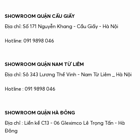
SHOWROOM QUẬN CẤU GIẤY
Địa chỉ: Số 171 Nguyễn Khang - Cầu Giấy - Hà Nội
Hotline: 091 9898 046
SHOWROOM QUẬN NAM TỪ LIÊM
Địa chỉ: Sô 343 Lương Thế Vinh - Nam Từ Liêm _ Hà Nội
Hotline : 091 9898 046
SHOWROOM QUẬN HÀ ĐÔNG
Địa chỉ : Liền kề C13 - 06 Gleximco Lê Trọng Tấn - Hà
Đông