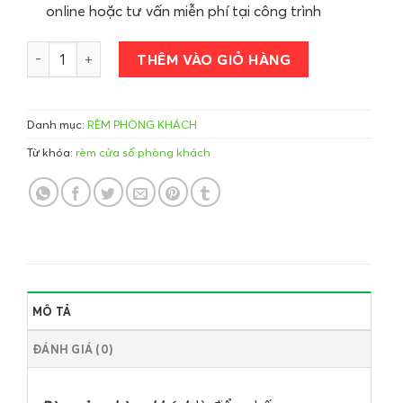
online hoặc tư vấn miễn phí tại công trình
Rèm Vải Phòng Khách số lượng
THÊM VÀO GIỎ HÀNG
Danh mục:
RÈM PHÒNG KHÁCH
Từ khóa:
rèm cửa sổ phòng khách
MÔ TẢ
ĐÁNH GIÁ (0)