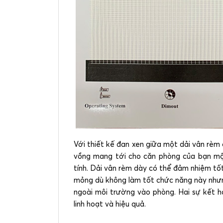
Với thiết kế đan xen giữa một dải vân rèm
vồng mang tới cho căn phòng của bạn mộ
tính. Dải vân rèm dày có thể đảm nhiệm tốt
mỏng dù không làm tốt chức năng này nhưn
ngoài môi trường vào phòng. Hai sự kết h
linh hoạt và hiệu quả.