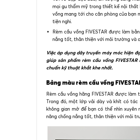
mọi gu thẩm mỹ trong thiết kế nội thất 
vồng mang tới cho căn phòng của bạn m
tiện nghi.
Rèm cầu vồng FIVESTAR được làm bằng 
nắng tốt, thân thiện với môi trường và 
Việc áp dụng dây truyền máy móc hiện đại
giúp sản phẩm rèm cầu vồng FIVESTAR l
chuẩn kỹ thuật khắt khe nhất.
Bảng màu rèm cầu vồng FIVEST
Rèm cầu vồng hãng FIVESTAR được làm từ 
Trong đó, một lớp vải dày và khít có tác
không gian mở để bạn có thể nhìn xuyên r
năng chống nắng tốt, thân thiện với môi t