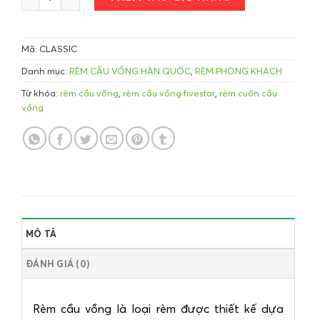
Mã:
CLASSIC
Danh mục:
RÈM CẦU VỒNG HÀN QUỐC
,
RÈM PHÒNG KHÁCH
Từ khóa:
rèm cầu vồng
,
rèm cầu vồng fivestar
,
rèm cuốn cầu
vồng
MÔ TẢ
ĐÁNH GIÁ (0)
Rèm cầu vồng là loại rèm được thiết kế dựa