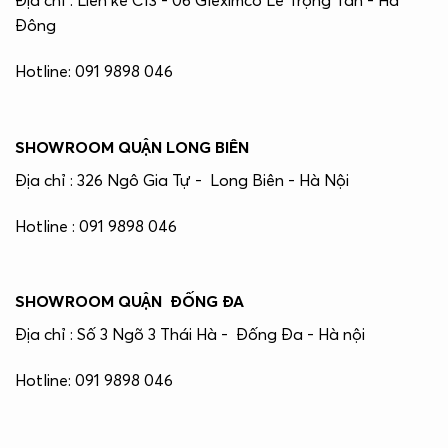
Địa chỉ : Liền kề C13 - 06 Gleximco Lê Trọng Tấn - Hà
Đông
Hotline: 091 9898 046
SHOWROOM QUẬN LONG BIÊN
Địa chỉ : 326 Ngô Gia Tự - Long Biên - Hà Nội
Hotline : 091 9898 046
SHOWROOM QUẬN ĐỐNG ĐA
Địa chỉ : Số 3 Ngõ 3 Thái Hà - Đống Đa - Hà nội
Hotline: 091 9898 046