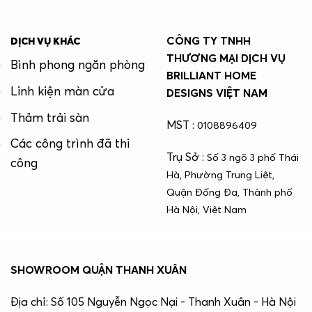
CÔNG TY TNHH
DỊCH VỤ KHÁC
THƯƠNG MẠI DỊCH VỤ
Bình phong ngăn phòng
BRILLIANT HOME
Linh kiện màn cửa
DESIGNS VIỆT NAM
Thảm trải sàn
MST :
0108896409
Các công trình đã thi
Trụ Sở :
Số 3 ngõ 3 phố Thái
công
Hà, Phường Trung Liệt,
Quận Đống Đa, Thành phố
Hà Nội, Việt Nam
SHOWROOM QUẬN THANH XUÂN
Địa chỉ: Số 105 Nguyễn Ngọc Nại - Thanh Xuân - Hà Nội