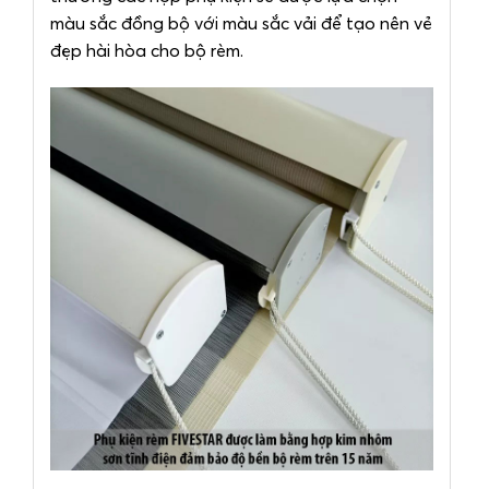
màu sắc đồng bộ với màu sắc vải để tạo nên vẻ
đẹp hài hòa cho bộ rèm.