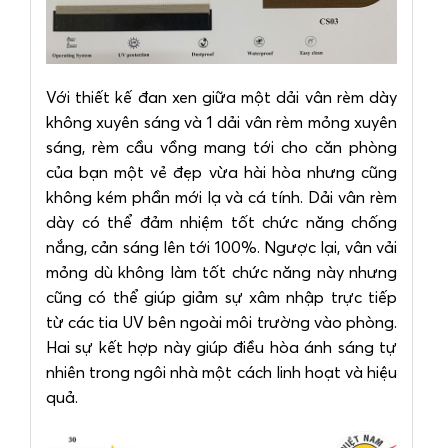
Với thiết kế đan xen giữa một dải vân rèm dày
không xuyên sáng và 1 dải vân rèm mỏng xuyên
sáng, rèm cầu vồng mang tới cho căn phòng
của bạn một vẻ đẹp vừa hài hòa nhưng cũng
không kém phần mới lạ và cá tính. Dải vân rèm
dày có thể đảm nhiệm tốt chức năng chống
nắng, cản sáng lên tới 100%. Ngược lại, vân vải
mỏng dù không làm tốt chức năng này nhưng
cũng có thể giúp giảm sự xâm nhập trực tiếp
từ các tia UV bên ngoài môi trường vào phòng.
Hai sự kết hợp này giúp điều hòa ánh sáng tự
nhiên trong ngôi nhà một cách linh hoạt và hiệu
quả.