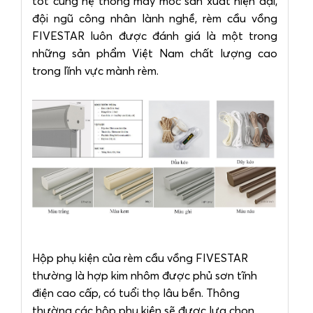
tốt cùng hệ thống máy móc sản xuất hiện đại,
đội ngũ công nhân lành nghề, rèm cầu vồng
FIVESTAR luôn được đánh giá là một trong
những sản phẩm Việt Nam chất lượng cao
trong lĩnh vực mành rèm.
Hộp phụ kiện của rèm cầu vồng FIVESTAR
thường là hợp kim nhôm được phủ sơn tĩnh
điện cao cấp, có tuổi thọ lâu bền. Thông
thường các hộp phụ kiện sẽ được lựa chọn