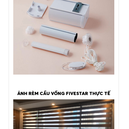
ẢNH RÈM CẦU VỒNG FIVESTAR THỰC TẾ