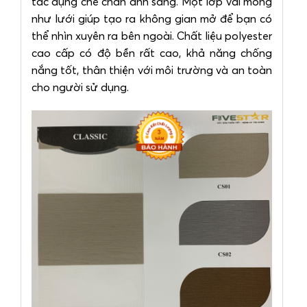
tác dụng che chắn ánh sáng. Một lớp vải mỏng
như lưới giúp tạo ra không gian mở để bạn có
thể nhìn xuyên ra bên ngoài. Chất liệu polyester
cao cấp có độ bền rất cao, khả năng chống
nắng tốt, thân thiện với môi trường và an toàn
cho người sử dụng.