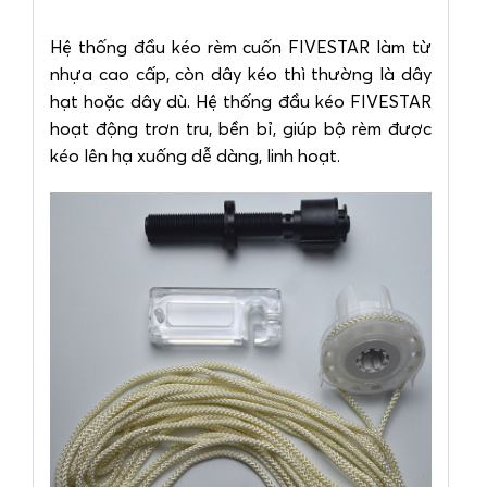
Hệ thống đầu kéo rèm cuốn FIVESTAR làm từ
nhựa cao cấp, còn dây kéo thì thường là dây
hạt hoặc dây dù. Hệ thống đầu kéo FIVESTAR
hoạt động trơn tru, bền bỉ, giúp bộ rèm được
kéo lên hạ xuống dễ dàng, linh hoạt.