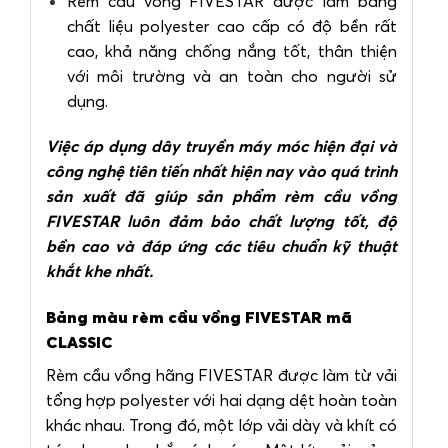
Rèm cầu vồng FIVESTAR được làm bằng
chất liệu polyester cao cấp có độ bền rất
cao, khả năng chống nắng tốt, thân thiện
với môi trường và an toàn cho người sử
dụng.
Việc áp dụng dây truyền máy móc hiện đại và
công nghệ tiên tiến nhất hiện nay vào quá trình
sản xuất đã giúp sản phẩm rèm cầu vồng
FIVESTAR luôn đảm bảo chất lượng tốt, độ
bền cao và đáp ứng các tiêu chuẩn kỹ thuật
khắt khe nhất.
Bảng màu rèm cầu vồng FIVESTAR mã
CLASSIC
Rèm cầu vồng hãng FIVESTAR được làm từ vải
tổng hợp polyester với hai dạng dệt hoàn toàn
khác nhau. Trong đó, một lớp vải dày và khít có