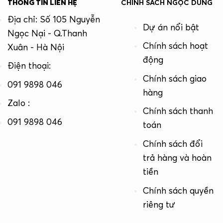
THÔNG TIN LIÊN HỆ
CHÍNH SÁCH NGỌC DŨNG
Địa chỉ: Số 105 Nguyễn
Dự án nổi bật
Ngọc Nại - Q.Thanh
Chính sách hoạt
Xuân - Hà Nội
động
Điện thoại:
Chính sách giao
091 9898 046
hàng
Zalo :
Chính sách thanh
091 9898 046
toán
Chính sách đổi
trả hàng và hoàn
tiền
Chính sách quyền
riêng tư