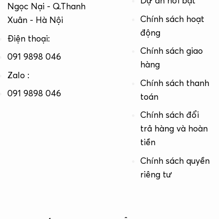
Dự án nổi bật
Ngọc Nại - Q.Thanh
Chính sách hoạt
Xuân - Hà Nội
động
Điện thoại:
Chính sách giao
091 9898 046
hàng
Zalo :
Chính sách thanh
091 9898 046
toán
Chính sách đổi
trả hàng và hoàn
tiền
Chính sách quyền
riêng tư