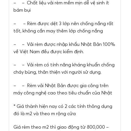
– – Chất liệu vải rèm mềm mịn dễ vệ sinh ít
bám bụi
– – Rèm được dệt 3 lớp nên chống nắng rất
tốt, không cần may thêm lớp chống nắng
– – Vải rèm được nhập khẩu Nhật Bản 100%
về Việt Nam đều được kiểm định.
– – Vải rèm có tính năng kháng khuẩn chống
cháy bùng, thân thiện với người sử dụng.
– – Rèm vải Nhật Bản được gia công trên
máy công nghệ cao theo tiêu chuẩn của Nhật
* Giá thành hiện nay có 2 các tính thông dụng
đó là m2 và theo m rộng cửa
Giá rèm theo m2 thì giao động từ 800,000 –