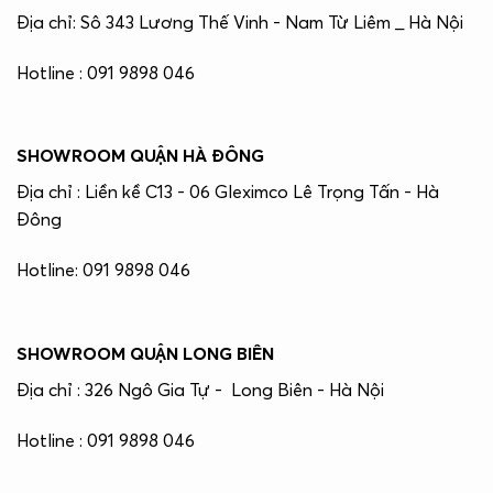
Địa chỉ: Sô 343 Lương Thế Vinh - Nam Từ Liêm _ Hà Nội
Hotline : 091 9898 046
SHOWROOM QUẬN HÀ ĐÔNG
Địa chỉ : Liền kề C13 - 06 Gleximco Lê Trọng Tấn - Hà
Đông
Hotline: 091 9898 046
SHOWROOM QUẬN LONG BIÊN
Địa chỉ : 326 Ngô Gia Tự - Long Biên - Hà Nội
Hotline : 091 9898 046