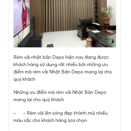
Rèm vải nhật bản Depo hiện nay đang được
khách hàng sử dụng rất nhiều bởi những ưu
điểm mà rèm vải Nhật Bản Depo mang lại cho
quý khách
Những ưu điểm mà rèm vải Nhật Bản Depo
mang lại cho quý khách
– – Rèm vải lên sóng đẹp thành múi nhiều
màu sắc cho khách hàng lựa chọn