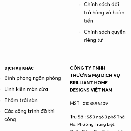
Chính sách đổi
trả hàng và hoàn
tiền
Chính sách quyền
riêng tư
CÔNG TY TNHH
DỊCH VỤ KHÁC
THƯƠNG MẠI DỊCH VỤ
Bình phong ngăn phòng
BRILLIANT HOME
Linh kiện màn cửa
DESIGNS VIỆT NAM
Thảm trải sàn
MST :
0108896409
Các công trình đã thi
Trụ Sở :
Số 3 ngõ 3 phố Thái
công
Hà, Phường Trung Liệt,