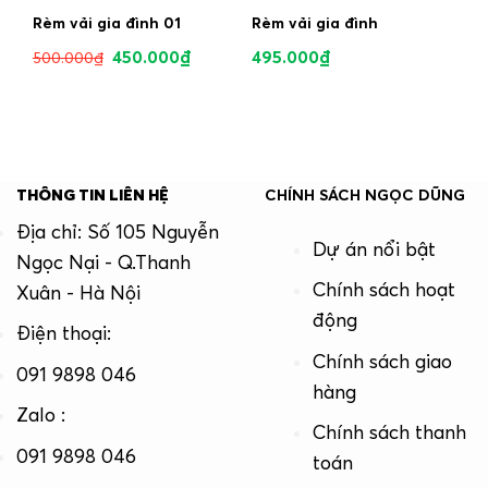
Rèm vải gia đình 01
Rèm vải gia đình
450.000
₫
495.000
₫
500.000
₫
THÔNG TIN LIÊN HỆ
CHÍNH SÁCH NGỌC DŨNG
Địa chỉ: Số 105 Nguyễn
Dự án nổi bật
Ngọc Nại - Q.Thanh
Chính sách hoạt
Xuân - Hà Nội
động
Điện thoại:
Chính sách giao
091 9898 046
hàng
Zalo :
Chính sách thanh
091 9898 046
toán