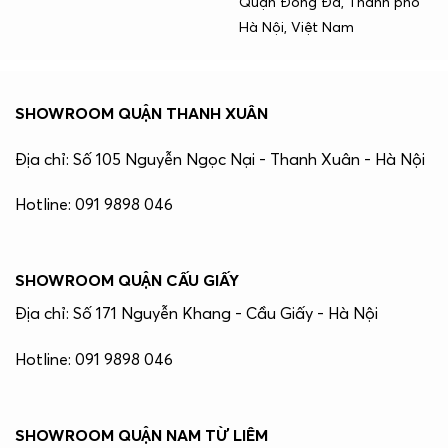
Quận Đống Đa, Thành phố
Hà Nội, Việt Nam
SHOWROOM QUẬN THANH XUÂN
Địa chỉ: Số 105 Nguyễn Ngọc Nại - Thanh Xuân - Hà Nội
Hotline: 091 9898 046
SHOWROOM QUẬN CẤU GIẤY
Địa chỉ: Số 171 Nguyễn Khang - Cầu Giấy - Hà Nội
Hotline: 091 9898 046
SHOWROOM QUẬN NAM TỪ LIÊM