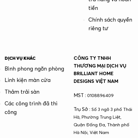
tiền
Chính sách quyền
riêng tư
CÔNG TY TNHH
DỊCH VỤ KHÁC
THƯƠNG MẠI DỊCH VỤ
Bình phong ngăn phòng
BRILLIANT HOME
Linh kiện màn cửa
DESIGNS VIỆT NAM
Thảm trải sàn
MST :
0108896409
Các công trình đã thi
Trụ Sở :
Số 3 ngõ 3 phố Thái
công
Hà, Phường Trung Liệt,
Quận Đống Đa, Thành phố
Hà Nội, Việt Nam