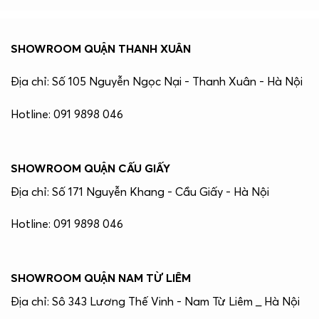
SHOWROOM QUẬN THANH XUÂN
Địa chỉ: Số 105 Nguyễn Ngọc Nại - Thanh Xuân - Hà Nội
Hotline: 091 9898 046
SHOWROOM QUẬN CẤU GIẤY
Địa chỉ: Số 171 Nguyễn Khang - Cầu Giấy - Hà Nội
Hotline: 091 9898 046
SHOWROOM QUẬN NAM TỪ LIÊM
Địa chỉ: Sô 343 Lương Thế Vinh - Nam Từ Liêm _ Hà Nội