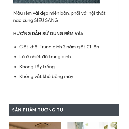
Mẫu rèm vải đẹp miễn bàn, phối với nội thất
nào cũng SIÊU SANG
HƯỚNG DẪN SỬ DỤNG RÈM VẢI:
Giặt khô: Trung bình 3 năm giặt 01 lần
Là ở nhiệt độ trung bình
Không tẩy trắng
Không vắt khô bằng máy
SẢN PHẨM TƯƠNG TỰ