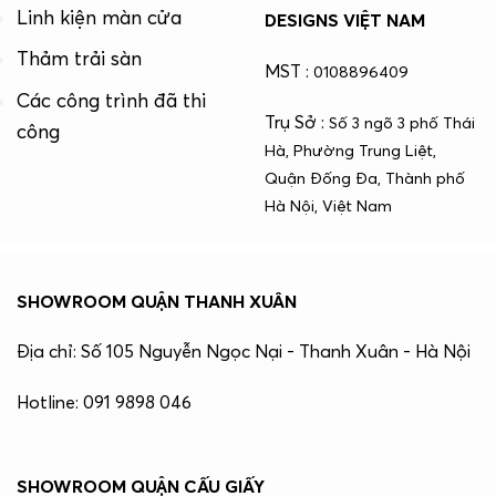
Linh kiện màn cửa
DESIGNS VIỆT NAM
Thảm trải sàn
MST :
0108896409
Các công trình đã thi
Trụ Sở :
Số 3 ngõ 3 phố Thái
công
Hà, Phường Trung Liệt,
Quận Đống Đa, Thành phố
Hà Nội, Việt Nam
SHOWROOM QUẬN THANH XUÂN
Địa chỉ: Số 105 Nguyễn Ngọc Nại - Thanh Xuân - Hà Nội
Hotline: 091 9898 046
SHOWROOM QUẬN CẤU GIẤY