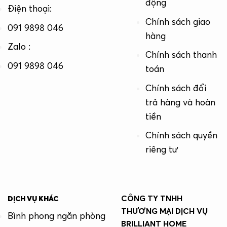
động
Điện thoại:
Chính sách giao
091 9898 046
hàng
Zalo :
Chính sách thanh
091 9898 046
toán
Chính sách đổi
trả hàng và hoàn
tiền
Chính sách quyền
riêng tư
CÔNG TY TNHH
DỊCH VỤ KHÁC
THƯƠNG MẠI DỊCH VỤ
Bình phong ngăn phòng
BRILLIANT HOME