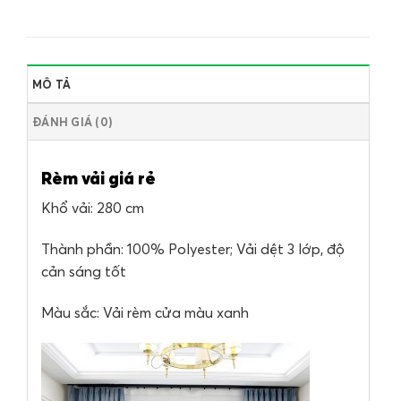
MÔ TẢ
ĐÁNH GIÁ (0)
Rèm vải giá rẻ
Khổ vải: 280 cm
Thành phần: 100% Polyester; Vải dệt 3 lớp, độ
cản sáng tốt
Màu sắc: Vải rèm cửa màu xanh