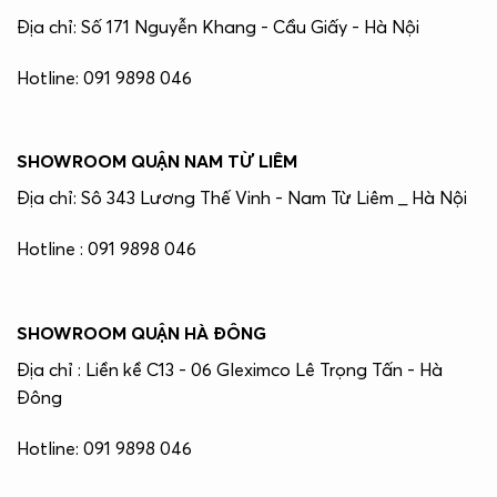
Địa chỉ: Số 171 Nguyễn Khang - Cầu Giấy - Hà Nội
Hotline: 091 9898 046
SHOWROOM QUẬN NAM TỪ LIÊM
Địa chỉ: Sô 343 Lương Thế Vinh - Nam Từ Liêm _ Hà Nội
Hotline : 091 9898 046
SHOWROOM QUẬN HÀ ĐÔNG
Địa chỉ : Liền kề C13 - 06 Gleximco Lê Trọng Tấn - Hà
Đông
Hotline: 091 9898 046