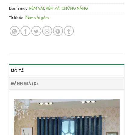
Danh mục:
RÈM VẢI
,
RÈM VẢI CHỐNG NẮNG
Từ khóa:
Rèm vải gấm
MÔ TẢ
ĐÁNH GIÁ (0)