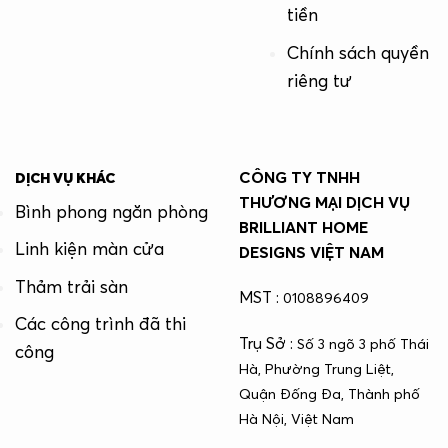
tiền
Chính sách quyền
riêng tư
CÔNG TY TNHH
DỊCH VỤ KHÁC
THƯƠNG MẠI DỊCH VỤ
Bình phong ngăn phòng
BRILLIANT HOME
Linh kiện màn cửa
DESIGNS VIỆT NAM
Thảm trải sàn
MST :
0108896409
Các công trình đã thi
Trụ Sở :
Số 3 ngõ 3 phố Thái
công
Hà, Phường Trung Liệt,
Quận Đống Đa, Thành phố
Hà Nội, Việt Nam