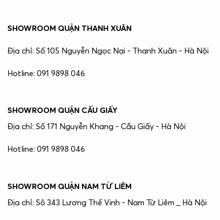
SHOWROOM QUẬN THANH XUÂN
Địa chỉ: Số 105 Nguyễn Ngọc Nại - Thanh Xuân - Hà Nội
Hotline: 091 9898 046
SHOWROOM QUẬN CẤU GIẤY
Địa chỉ: Số 171 Nguyễn Khang - Cầu Giấy - Hà Nội
Hotline: 091 9898 046
SHOWROOM QUẬN NAM TỪ LIÊM
Địa chỉ: Sô 343 Lương Thế Vinh - Nam Từ Liêm _ Hà Nội